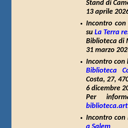
Stand di Cam
13 aprile 202
Incontro con 
su
La Terra re
Biblioteca di
31 marzo 2026
Incontro con 
Biblioteca C
Costa, 27, 47
6 dicembre 20
Per inform
biblioteca.a
Incontro con 
a Salem