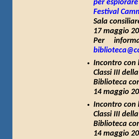
per esplorare
Festival Cam
Sala consiliar
17 maggio 20
Per inform
biblioteca@co
Incontro con l
Classi III del
Biblioteca co
14 maggio 20
Incontro con 
Classi III del
Biblioteca co
14 maggio 202