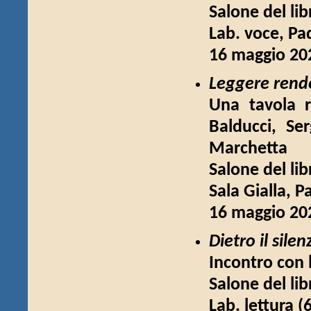
Salone del lib
Lab. voce, Pa
16 maggio 202
Leggere rende
Una tavola r
Balducci, Ser
Marchetta
Salone del lib
Sala Gialla, P
16 maggio 202
Dietro il sil
Incontro con 
Salone del lib
Lab. lettura (