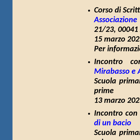
Corso di Scri
Associazione
21/23, 00041
15 marzo 2025
Per informazio
Incontro co
Mirabasso e 
Scuola primar
prime
13 marzo 2025
Incontro con 
di un bacio
Scuola primar