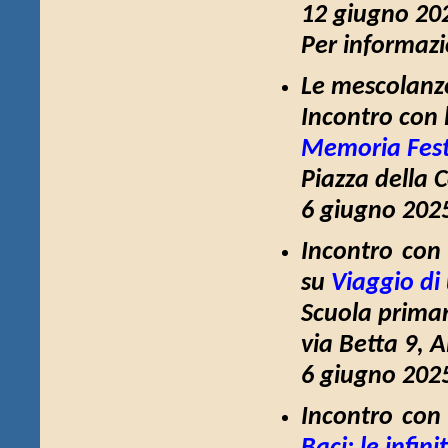
12 giugno 202
Per informazio
Le mescolanze
Incontro con 
Memoria Fest
Piazza della 
6 giugno 2025
Incontro con 
su
Viaggio di
Scuola primar
via Betta 9, A
6 giugno 2025
Incontro con 