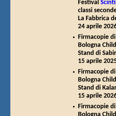
Festival
Scint
classi second
La Fabbrica de
24 aprile 202
Firmacopie d
Bologna Child
Stand di Sabir
15 aprile 202
Firmacopie d
Bologna Child
Stand di Kala
15 aprile 202
Firmacopie d
Bologna Child