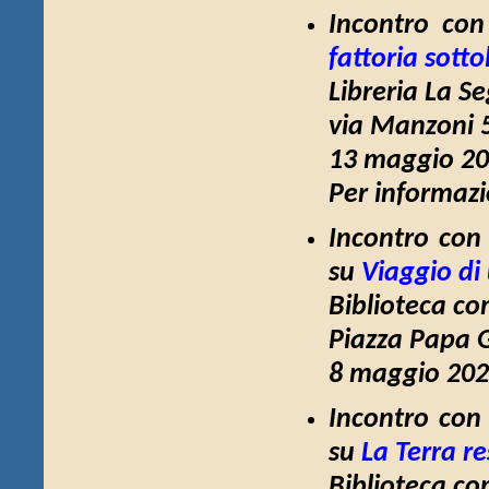
Incontro con 
fattoria sott
Libreria La Se
via Manzoni 
13 maggio 20
Per informaz
Incontro con 
su
Viaggio di
Biblioteca c
Piazza Papa G
8 maggio 2025
Incontro con 
su
La Terra re
Biblioteca c