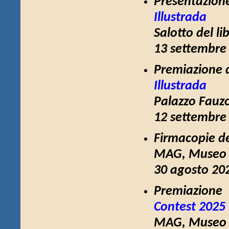
Presentazion
Illustrada
Salotto del l
13 settembre 
Premiazione 
Illustrada
Palazzo Fauzo
12 settembre 
Firmacopie d
MAG, Museo d
30 agosto 202
Premiazione
Contest 2025
MAG, Museo d