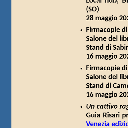
Local hub, Bi
(SO)
28 maggio 202
Firmacopie d
Salone del lib
Stand di Sabi
16 maggio 202
Firmacopie d
Salone del lib
Stand di Cam
16 maggio 202
Un cattivo r
Guia Risari 
Venezia edizi