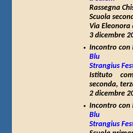
Rassegna Chis
Scuola second
Via Eleonora 
3 dicembre 20
Incontro con 
Blu
Strangius Fes
Istituto co
seconda, terz
2 dicembre 20
Incontro con 
Blu
Strangius Fes