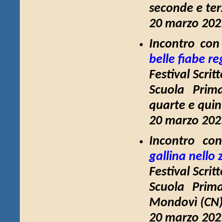
seconde e ter
20 marzo 2025
Incontro con
belle fiabe re
Festival Scrit
Scuola Prima
quarte e quin
20 marzo 2025
Incontro con
gallina nello 
Festival Scrit
Scuola Prim
Mondovì (CN),
20 marzo 2025