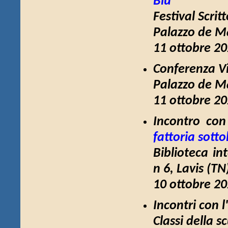
Blu
Festival Scrit
Palazzo de Ma
11 ottobre 20
Conferenza
V
Palazzo de Ma
11 ottobre 20
Incontro con 
fattoria sott
Biblioteca in
n 6, Lavis (TN
10 ottobre 20
Incontri con l
Classi della s