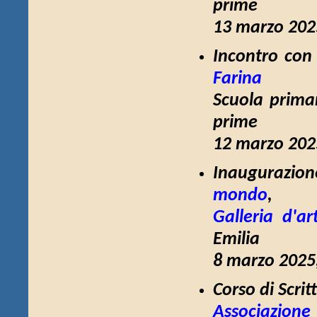
prime
13 marzo 2025
Incontro con 
Farina
Scuola primar
prime
12 marzo 2025
Inaugurazio
mondo
,
Galleria d'a
Emilia
8 marzo 2025,
Corso di Scri
Associazione