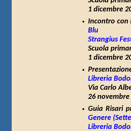
Scuola primar
1 dicembre 20
Incontro con 
Blu
Strangius Fes
Scuola primar
1 dicembre 20
Presentazion
Libreria Bodo
Via Carlo Alb
26 novembre 
Guia Risari 
Genere
(Sett
Libreria Bodo