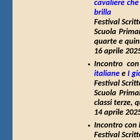
cavaliere che
brilla
Festival Scrit
Scuola Primar
quarte e quin
16 aprile 202
Incontro con
italiane
e
I g
Festival Scrit
Scuola Prima
classi terze, 
14 aprile 202
Incontro con 
Festival Scrit