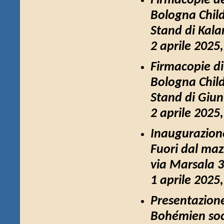
Firmacopie d
Bologna Chil
Stand di Kala
2 aprile 2025
Firmacopie d
Bologna Chil
Stand di Giun
2 aprile 2025
Inaugurazion
Fuori dal maz
via Marsala 
1 aprile 2025
Presentazion
Bohémien soc