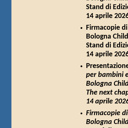
Stand di Ediz
14 aprile 202
Firmacopie d
Bologna Child
Stand di Ediz
14 aprile 202
Presentazione
per bambini e 
Bologna Chil
The next chap
14 aprile 202
Firmacopie d
Bologna Chil