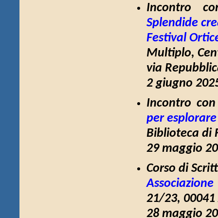
Incontro co
Splendide cr
Festival Ortice
Multiplo, Cen
via Repubblic
2 giugno 2025
Incontro con
per esplorare
Biblioteca di
29 maggio 20
Corso di Scri
Associazione
21/23, 00041
28 maggio 20