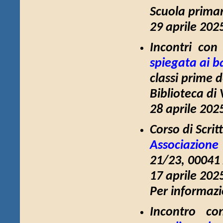
Scuola primar
29 aprile 202
Incontri con
spiegata ai 
classi prime 
Biblioteca di 
28 aprile 202
Corso di Scri
Associazione
21/23, 00041
17 aprile 202
Per informazio
Incontro co