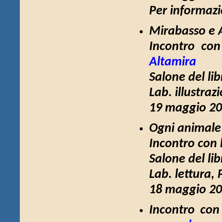
Per informazio
Mirabasso e A
Incontro con 
Altamira
Salone del lib
Lab. illustraz
19 maggio 20
Ogni animale 
Incontro con 
Salone del lib
Lab. lettura, 
18 maggio 20
Incontro con