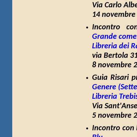
Via Carlo Alb
14 novembre 
Incontro con
Grande come
Libreria dei R
via Bertola 3
8 novembre 2
Guia Risari 
Genere
(Sett
Libreria Treb
Via Sant'Anse
5 novembre 2
Incontro con 