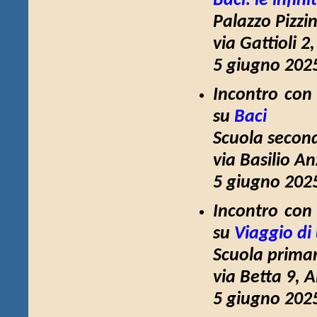
Baci: le infin
Palazzo Pizzin
via Gattioli 2
5 giugno 2025
Incontro con 
su
Baci
Scuola second
via Basilio An
5 giugno 2025
Incontro con 
su
Viaggio di
Scuola primar
via Betta 9, A
5 giugno 2025