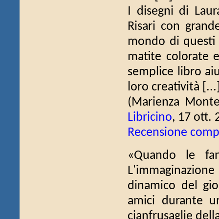
I disegni di Laur
Risari con grande
mondo di questi 5
matite colorate e
semplice libro ai
loro creatività [...
(Marienza Mont
Libricino
, 17 ott.
Recensione comp
«Quando le fant
L'immaginazione
dinamico del gio
amici durante u
cianfrusaglie dell