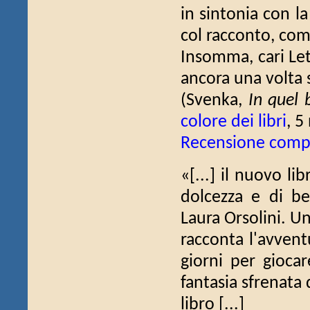
in sintonia con l
col racconto, co
Insomma, cari Let
ancora una volta 
(Svenka,
In quel b
colore dei libri
, 5
Recensione comp
«[...] il nuovo li
dolcezza e di bel
Laura Orsolini. Un
racconta l'avvent
giorni per giocar
fantasia sfrenata 
libro [...]