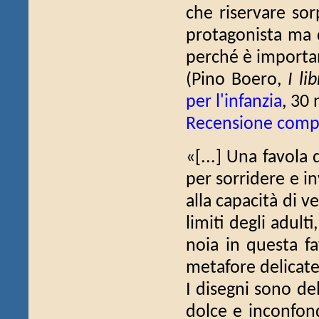
che riservare sor
protagonista ma 
perché è importan
(Pino Boero,
I li
per l'infanzia
, 30 
Recensione comp
«[...] Una favola
per sorridere e in
alla capacità di v
limiti degli adult
noia in questa fa
metafore delicate 
I disegni sono del
dolce e inconfond