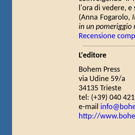
l'ora di vedere, e
(Anna Fogarolo,
in un pomeriggio 
Recensione comp
L'editore
Bohem Press
via Udine 59/a
34135 Trieste
tel: (+39) 040 42
e-mail
info@bohe
http://www.bohe