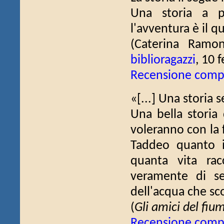
Una storia a p
l'avventura è il qu
(Caterina Ram
biblioragazzi
, 10 
Recensione comp
«[...] Una storia 
Una bella storia
voleranno con la
Taddeo quanto il
quanta vita ra
veramente di sen
dell'acqua che sco
(
Gli amici del fiu
Recensione comp