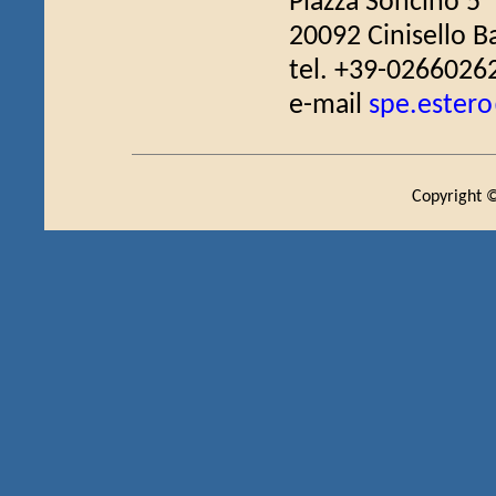
Piazza Soncino 5
20092 Cinisello B
tel. +39-0266026
e-mail
spe.estero
Copyright ©