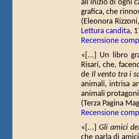
all'inizio di ogni
grafica, che rinno
(Eleonora Rizzoni
Lettura candita
, 
Recensione comp
«[...] Un libro g
Risari, che, fac
de
Il vento tra i sa
animali, intrisa 
animali protagonis
(Terza Pagina Ma
Recensione comp
«[...]
Gli amici de
che parla di amici