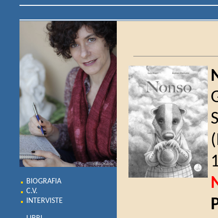
G
BIOGRAFIA
C.V.
INTERVISTE