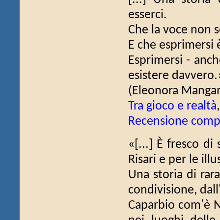
esserci.
Che la voce non s
E che esprimersi 
Esprimersi - anch
esistere davvero.
(Eleonora Mangan
Tra gioco e realtà
Recensione comp
«[...] È fresco di
Risari e per le ill
Una storia di rara
condivisione, dall
Caparbio com'è N