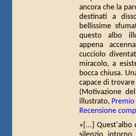
ancora che la paro
destinati a diss
bellissime sfum
questo albo ill
appena accennat
cucciolo diventa
miracolo, a esist
bocca chiusa. Una
capace di trovare
(Motivazione del
illustrato,
Premio
Recensione comp
«[...] Quest'albo
silenzio intorno 