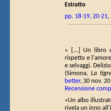
Estratto
pp. 18-19, 20-21,
« [...] Un libro 
rispetto e l'amore
e selvaggi. Delizio
(Simona,
La tigr
better
, 30 nov. 20
Recensione comp
«Un albo illustrat
rivela un inno all