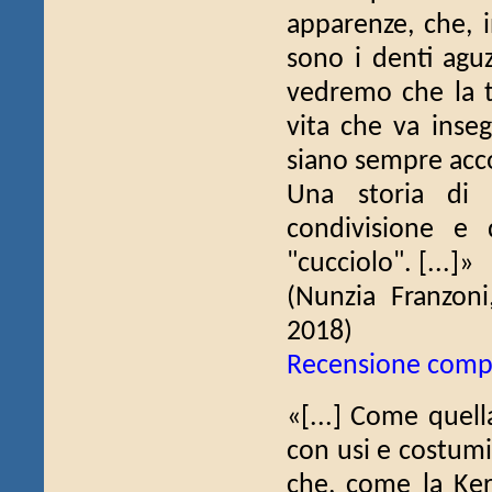
apparenze, che, 
sono i denti agu
vedremo che la ti
vita che va inseg
siano sempre acco
Una storia di 
condivisione e 
"cucciolo". [...]»
(Nunzia Franzon
2018)
Recensione comp
«[...] Come quell
con usi e costumi
che, come la Ker