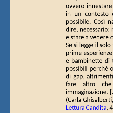
ovvero innestare
in un contesto 
possibile. Così n
dire, necessario:
e stare a vedere c
Se si legge il sol
prime esperienze 
e bambinette di t
possibili perché
di gap, altriment
fare altro che
immaginazione. [.
(Carla Ghisalberti
Lettura Candita
, 