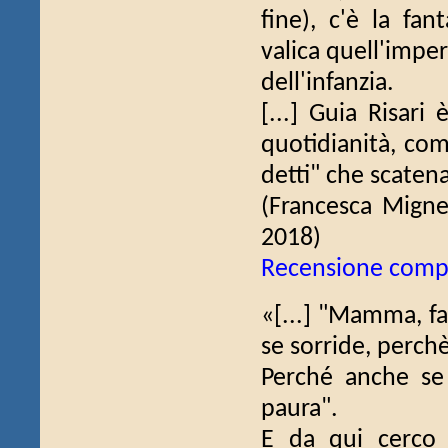
fine), c'è la fan
valica quell'imper
dell'infanzia.
[...] Guia Risari
quotidianità, come
detti" che scaten
(Francesca Mign
2018)
Recensione comp
«[...] "Mamma, fa
se sorride, perchè
Perché anche se 
paura".
E da qui cerco 