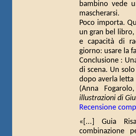
bambino vede un
mascherarsi.
Poco importa. Que
un gran bel libro,
e capacità di r
giorno: usare la f
Conclusione : Una 
di scena. Un solo
dopo averla letta 
(Anna Fogarolo
illustrazioni di Giu
Recensione comp
«[...] Guia Ri
combinazione pe