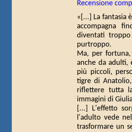
Recensione comp
«[...] La fantasia 
accompagna fi
diventati tropp
purtroppo.
Ma, per fortuna,
anche da adulti, 
più piccoli, pers
tigre di Anatolio
riflettere tutta 
immagini di Giulia
[...] L'effetto s
l'adulto vede nel
trasformare un se