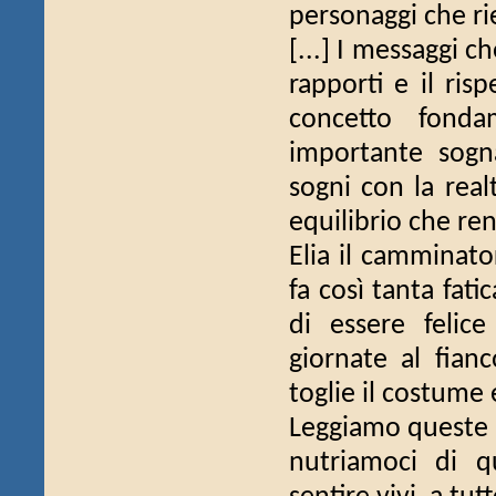
personaggi che ri
[...] I messaggi c
rapporti e il ris
concetto fonda
importante sogn
sogni con la realt
equilibrio che ren
Elia il camminato
fa così tanta fati
di essere felic
giornate al fianc
toglie il costume 
Leggiamo queste st
nutriamoci di q