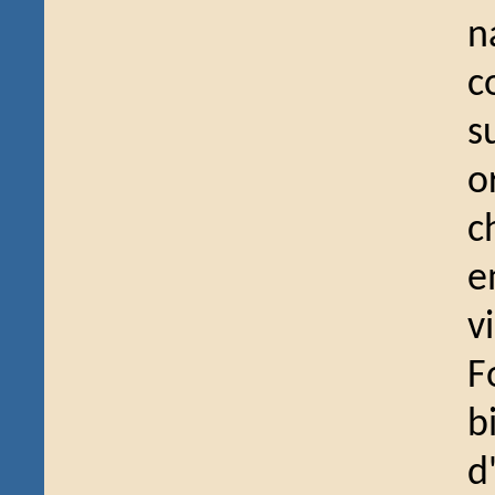
n
c
s
o
c
e
v
F
b
d