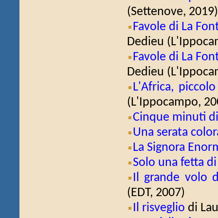
(Settenove, 2019)
Favole di La Font
Dedieu (L'Ippoca
Favole di La Font
Dedieu (L'Ippoca
L'Africa, piccolo
(L'Ippocampo, 200
Cinque minuti d
Una serata color
La Signora Eno
Solo una fetta di
Il grande volo d
(EDT, 2007)
Il risveglio
di Lau