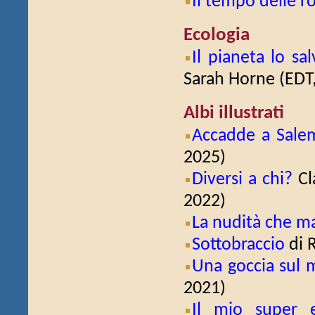
Il tempo delle r
Ecologia
Il pianeta lo sa
Sarah Horne (EDT
Albi illustrati
Accadde a Sale
2025)
Diversi a chi?
Cl
2022)
La nudità che ma
Sottobraccio
di 
Una goccia sul 
2021)
Il mio super e