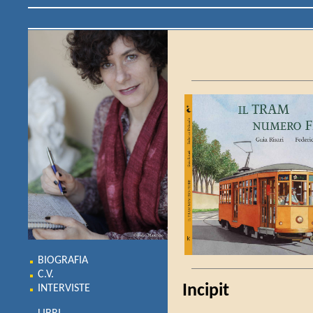
BIOGRAFIA
C.V.
Incipit
INTERVISTE