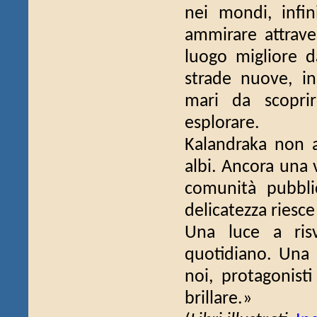
nei mondi, infin
ammirare attraver
luogo migliore d
strade nuove, in
mari da scopri
esplorare.
Kalandraka non 
albi. Ancora una 
comunità pubbli
delicatezza riesce
Una luce a risv
quotidiano. Una 
noi, protagonisti
brillare.»