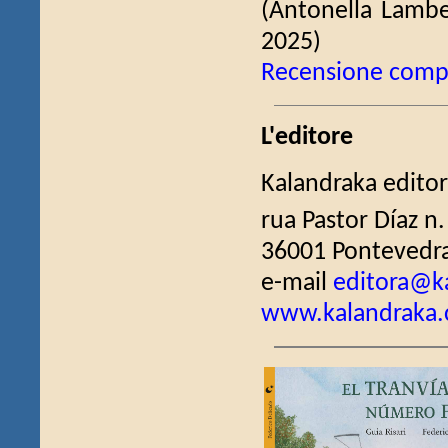
(Antonella Lambe
2025)
Recensione comp
L'editore
Kalandraka editor
rua Pastor Díaz n.
36001 Pontevedra
e-mail
editora@k
www.kalandraka