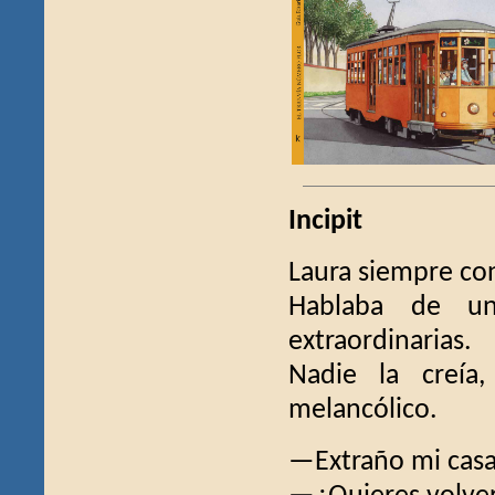
Incipit
Laura siempre con
Hablaba de un
extraordinarias.
Nadie la creía
melancólico.
—Extraño mi casa