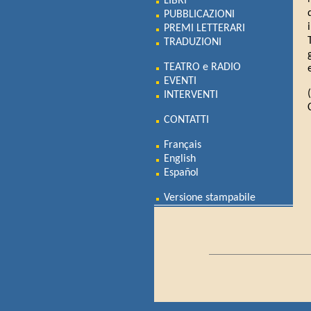
LIBRI
PUBBLICAZIONI
PREMI LETTERARI
TRADUZIONI
TEATRO e RADIO
EVENTI
INTERVENTI
CONTATTI
Français
English
Español
Versione stampabile