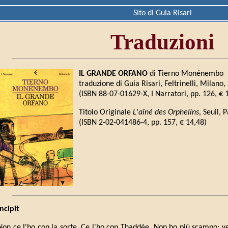
Sito di Guia Risari
Traduzioni
IL GRANDE ORFANO
di Tierno Monénembo
traduzione di Guia Risari, Feltrinelli, Milano,
(ISBN 88-07-01629-X, I Narratori, pp. 126, € 
Titolo Originale
L'aîné des Orphelins
, Seuil, 
(ISBN 2-02-041486-4, pp. 157, € 14,48)
Incipit
Non ce l'ho con la sorte. Ce l'ho con Thaddée. Non ho più scampo: 