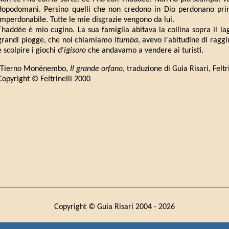
dopodomani. Persino quelli che non credono in Dio perdonano pr
imperdonabile. Tutte le mie disgrazie vengono da lui.
Thaddée è mio cugino. La sua famiglia abitava la collina sopra il lag
grandi piogge, che noi chiamiamo
itumba
, avevo l'abitudine di raggi
e scolpire i giochi d'
igisoro
che andavamo a vendere ai turisti.
(Tierno Monénembo,
Il grande orfano
, traduzione di Guia Risari, Felt
Copyright © Feltrinelli 2000
Copyright © Guia Risari 2004 -
2026