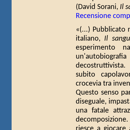
(David Sorani,
Il 
Recensione comp
«(...) Pubblicato 
italiano,
Il sangu
esperimento na
un'autobiografia
decostruttivista
subito capolavo
crocevia tra inven
Questo senso pani
diseguale, impasta
una fatale attr
decomposizione. 
riesce a giocare