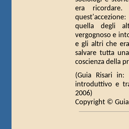
era ricordare
quest'accezione:
quella degli a
vergognoso e intol
e gli altri che er
salvare tutta un
coscienza della pr
(Guia Risari in:
introduttivo e tr
2006)
Copyright © Guia 