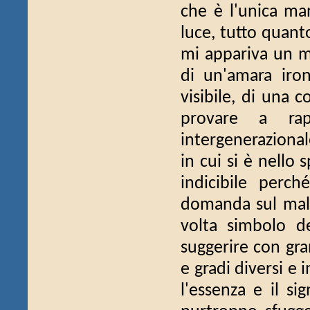
che è l'unica ma
luce, tutto quant
mi appariva un mo
di un'amara iro
visibile, di una
provare a ra
intergenerazional
in cui si è nello 
indicibile perc
domanda sul male 
volta simbolo de
suggerire con gra
e gradi diversi e 
l'essenza e il si