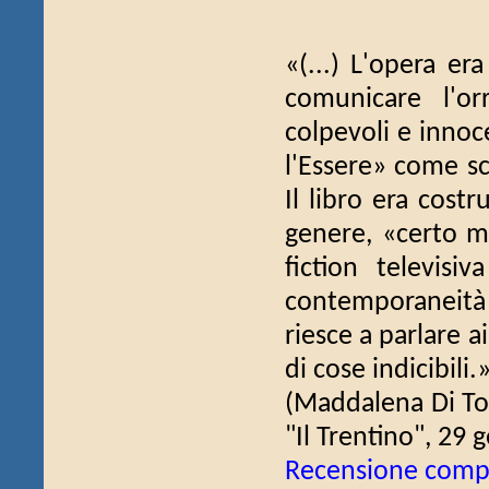
«(...) L'opera e
comunicare l'or
colpevoli e innoc
l'Essere» come sc
Il libro era cost
genere, «certo m
fiction televisi
contemporaneità 
riesce a parlare ai
di cose indicibili.
(Maddalena Di Tol
"Il Trentino", 29 
Recensione comp