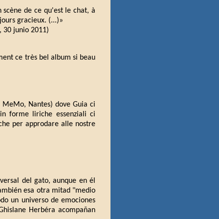
 scène de ce qu'est le chat, à
ours gracieux. (...)»
, 30 junio 2011)
blement ce très bel album si beau
ns MeMo, Nantes) dove Guia ci
n forme liriche essenziali ci
iche per approdare alle nostre
versal del gato, aunque en él
también esa otra mitad "medio
todo un universo de emociones
e Ghislane Herbéra acompañan