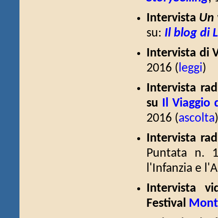
Intervista
Un 
su:
Il blog di L
Intervista di 
2016 (
leggi
)
Intervista ra
su
Il Viaggio 
2016 (
ascolta
Intervista ra
Puntata n. 
l'Infanzia e l
Intervista v
Festival
Monte