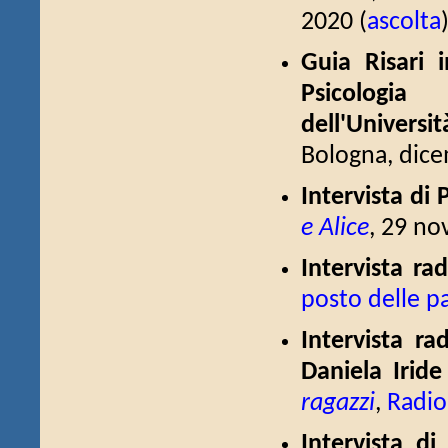
2020 (
ascolta
Guia Risari 
Psicologia
dell'Universi
Bologna, dice
Intervista di
e Alice
, 29 no
Intervista rad
posto delle p
Intervista ra
Daniela Irid
ragazzi
,
Radio
Intervista di