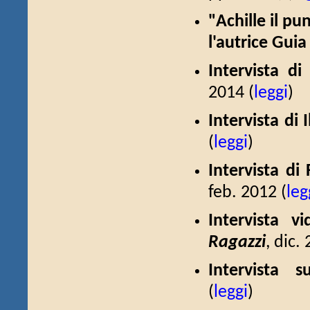
"Achille il pu
l'autrice Guia
Intervista d
2014 (
leggi
)
Intervista di 
(
leggi
)
Intervista d
feb. 2012 (
leg
Intervista v
Ragazzi
, dic.
Intervista 
(
leggi
)