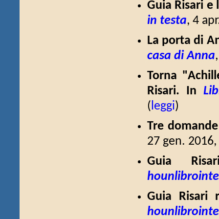
Guia Risari e 
in testa
, 4 apr
La porta di A
casa di Anna
Torna "Achill
Risari. In
Li
(
leggi
)
Tre domande a
27 gen. 2016, 
Guia Risa
hounlibrointe
Guia Risari 
hounlibrointe