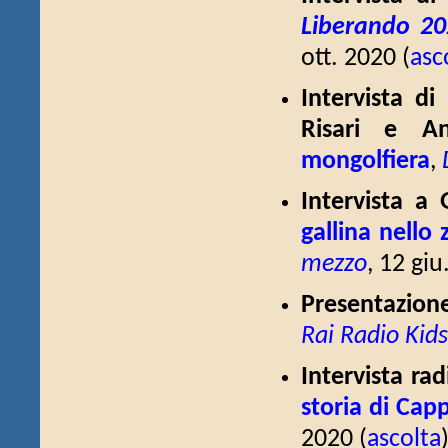
Liberando 20
ott. 2020 (
asc
Intervista d
Risari e A
mongolfiera
,
Intervista a
gallina nello 
mezzo
, 12 giu
Presentazione
Rai Radio Kids
Intervista ra
storia di Cap
2020 (
ascolta