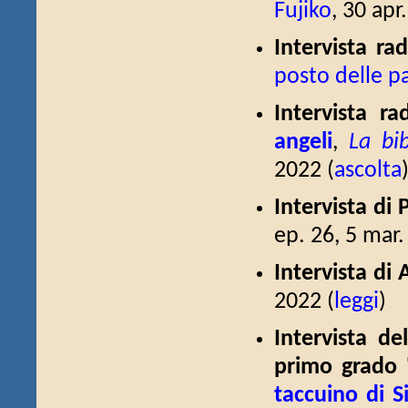
Fujiko
, 30 apr
Intervista rad
posto delle p
Intervista r
angeli
,
La bib
2022 (
ascolta
Intervista di
ep. 26, 5 mar.
Intervista di 
2022 (
leggi
)
Intervista de
primo grado 
taccuino di 