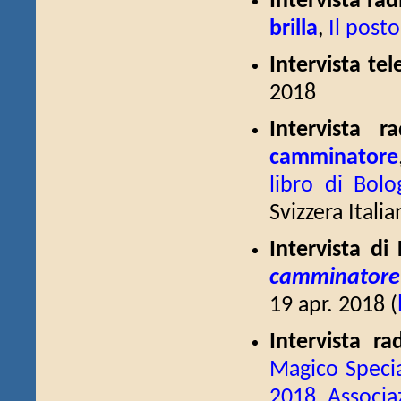
Intervista rad
brilla
,
Il posto
Intervista te
2018
Intervista r
camminatore
libro di Bol
Svizzera Italia
Intervista di
camminatore
19 apr. 2018 (
Intervista r
Magico Specia
2018
,
Associa