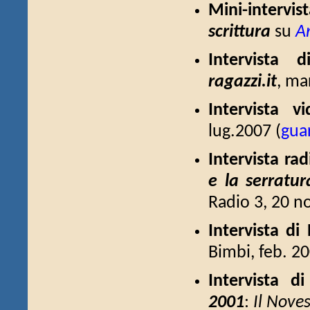
Mini-intervis
scrittura
su
Ar
Intervista
ragazzi.it
, ma
Intervista v
lug.2007 (
gua
Intervista rad
e la serratur
Radio 3, 20 n
Intervista
di 
Bimbi, feb. 20
Intervista
di
2001
:
Il Nove