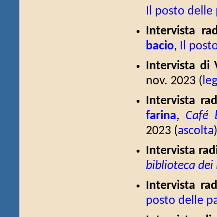
Il posto delle
Intervista ra
bacio
,
Il post
Intervista di
nov. 2023 (
leg
Intervista ra
farina
,
Café 
2023 (
ascolta
Intervista ra
biblioteca dei
Intervista ra
posto delle p