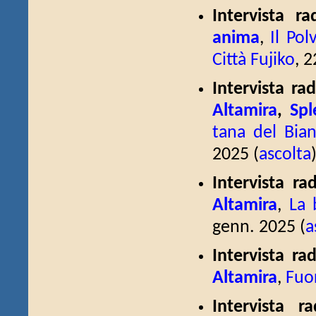
Intervista 
anima
,
Il Po
Città Fujiko
, 
Intervista ra
Altamira
,
Spl
tana del Bian
2025 (
ascolta
Intervista r
Altamira
,
La 
genn. 2025 (
a
Intervista ra
Altamira
,
Fuor
Intervista r