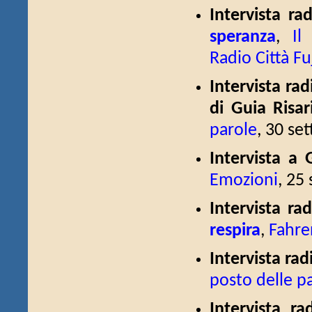
Intervista r
speranza
,
Il
Radio Città Fu
Intervista rad
di Guia Risar
parole
, 30 set
Intervista a 
Emozioni
, 25 
Intervista ra
respira
,
Fahre
Intervista rad
posto delle p
Intervista ra