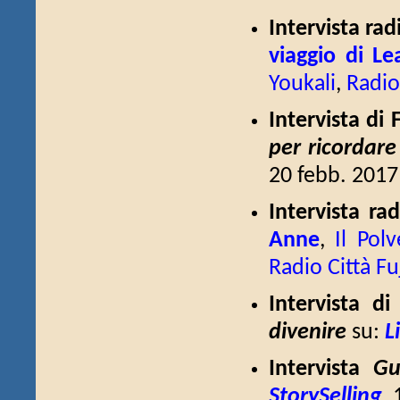
Intervista ra
viaggio di Le
Youkali
,
Radio
Intervista di 
per ricordare
20 febb. 2017
Intervista r
Anne
,
Il Pol
Radio Città Fu
Intervista d
divenire
su:
L
Intervista
Gu
StorySelling
, 