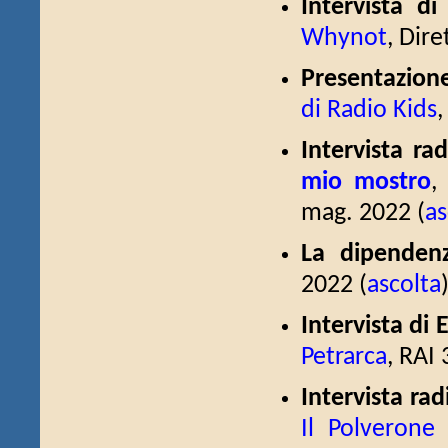
Intervista d
Whynot
, Dir
Presentazion
di Radio Kids
,
Intervista ra
mio mostro
mag. 2022 (
as
La dipendenz
2022 (
ascolta
Intervista di 
Petrarca
, RAI 
Intervista ra
Il Polverone