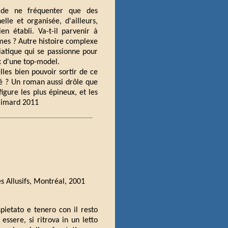
e de ne fréquenter que des
elle et organisée, d'ailleurs,
n établi. Va-t-il parvenir à
mmes ? Autre histoire complexe
iatique qui se passionne pour
x d'une top-model.
lles bien pouvoir sortir de ce
ité ? Un roman aussi drôle que
igure les plus épineux, et les
llimard 2011
es Allusifs, Montréal, 2001
pietato e tenero con il resto
ssere, si ritrova in un letto