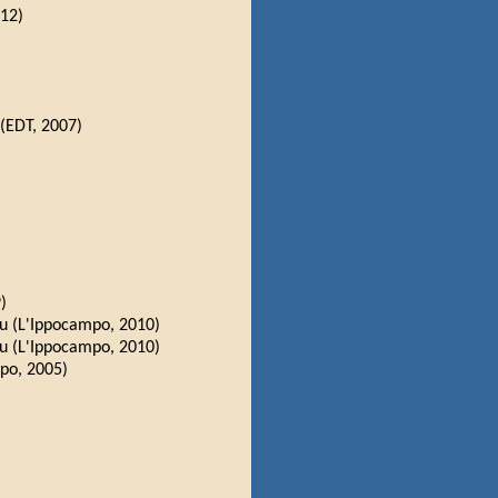
012)
(EDT, 2007)
)
eu (L'Ippocampo, 2010)
eu (L'Ippocampo, 2010)
po, 2005)