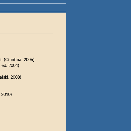
i. (Giuntina, 2006)
I ed. 2004)
alski, 2008)
, 2010)