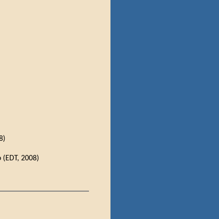
8)
 (EDT, 2008)