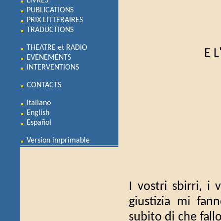
LIVRES
PUBLICATIONS
PRIX LITTERAIRES
TRADUCTIONS
THEATRE et RADIO
E 
EVENEMENTS
INTERVENTIONS
CONTACTS
Italiano
English
Español
Version imprimable
I vostri sbirri, i
giustizia mi fan
subito di che fall