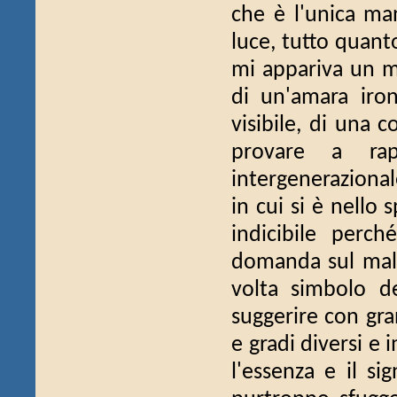
che è l'unica ma
luce, tutto quant
mi appariva un mo
di un'amara iro
visibile, di una
provare a ra
intergenerazional
in cui si è nello 
indicibile perc
domanda sul male 
volta simbolo de
suggerire con gra
e gradi diversi e 
l'essenza e il si