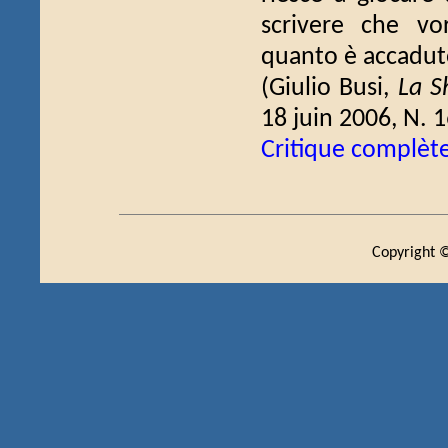
scrivere che vo
quanto è accaduto
(Giulio Busi,
La S
18 juin 2006, N. 1
Critique complèt
Copyright ©