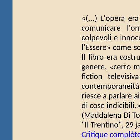
«(...) L'opera e
comunicare l'or
colpevoli e innoc
l'Essere» come sc
Il libro era cost
genere, «certo m
fiction televisi
contemporaneità 
riesce a parlare ai
di cose indicibili.
(Maddalena Di Tol
"Il Trentino", 29 j
Critique complèt