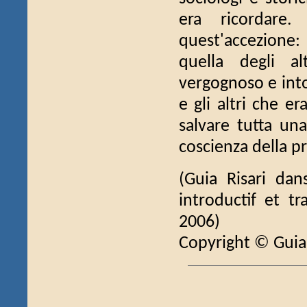
era ricordare
quest'accezione:
quella degli a
vergognoso e intol
e gli altri che er
salvare tutta un
coscienza della pr
(Guia Risari dan
introductif et tr
2006)
Copyright © Guia 