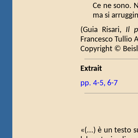
Ce ne sono. Ne
ma si arruggi
(Guia Risari,
Il 
Francesco Tullio 
Copyright © Beisl
Extrait
pp. 4-5, 6-7
«(...) è un testo