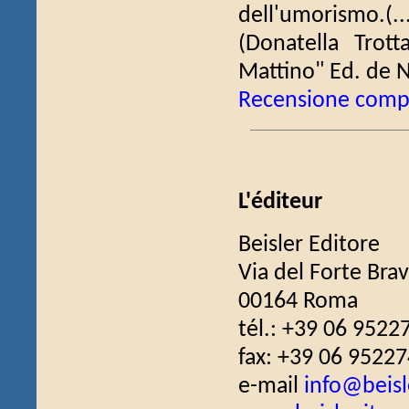
dell'umorismo.(..
(Donatella Trot
Mattino" Ed. de N
Recensione comp
L'éditeur
Beisler Editore
Via del Forte Bra
00164 Roma
tél.: +39 06 9522
fax: +39 06 9522
e-mail
info@beisle