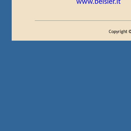
www.beisler.it
Copyright ©