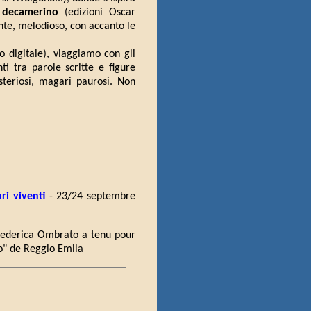
l decamerino
(edizioni Oscar
ente, melodioso, con accanto le
 o digitale), viaggiamo con gli
i tra parole scritte e figure
steriosi, magari paurosi. Non
bri viventi
- 23/24 septembre
 Federica Ombrato a tenu pour
io" de Reggio Emila