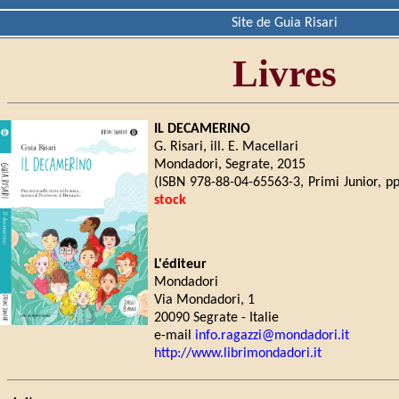
Site de Guia Risari
Livres
IL DECAMERINO
G. Risari, ill. E. Macellari
Mondadori, Segrate, 2015
(ISBN 978-88-04-65563-3, Primi Junior, p
stock
L'éditeur
Mondadori
Via Mondadori, 1
20090 Segrate - Italie
e-mail
info.ragazzi@mondadori.it
http://www.librimondadori.it