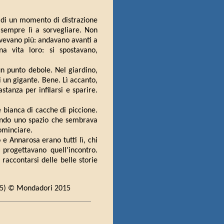
o di un momento di distrazione
 sempre lì a sorvegliare. Non
ovevano più: andavano avanti a
a vita loro: si spostavano,
n punto debole. Nel giardino,
 un gigante. Bene. Lì accanto,
tanza per infilarsi e sparire.
 bianca di cacche di piccione.
eando uno spazio che sembrava
ominciare.
 e Annarosa erano tutti lì, chi
progettavano quell'incontro.
 raccontarsi delle belle storie
2015) © Mondadori 2015