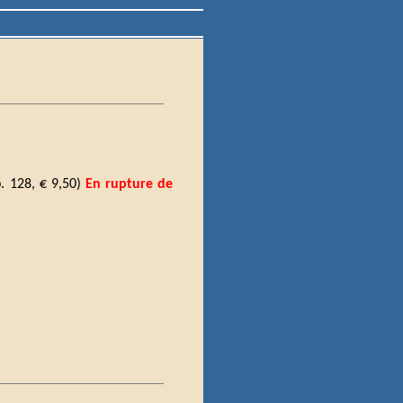
p. 128, € 9,50)
En rupture de