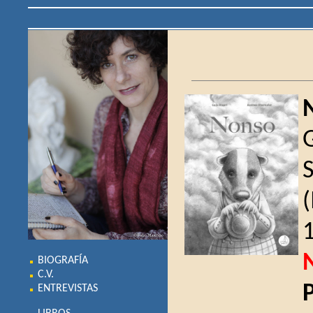
G
1
BIOGRAFÍA
C.V.
ENTREVISTAS