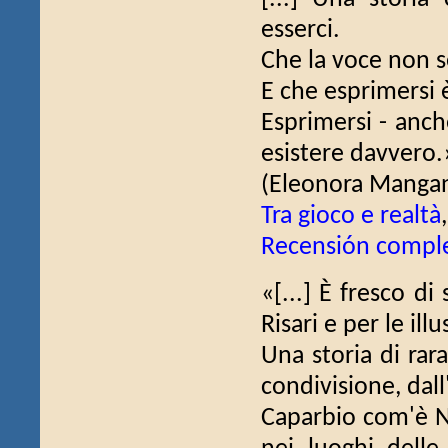
esserci.
Che la voce non s
E che esprimersi 
Esprimersi - anch
esistere davvero.
(Eleonora Mangan
Tra gioco e realtà
Recensión compl
«[...] È fresco di
Risari e per le ill
Una storia di rara
condivisione, dall
Caparbio com'è N