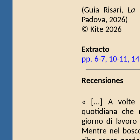
(Guia Risari,
La 
Padova, 2026)
© Kite 2026
Extracto
pp. 6-7, 10-11, 14
Recensiones
« [...] A volte
quotidiana che 
giorno di lavoro
Mentre nel bosco 