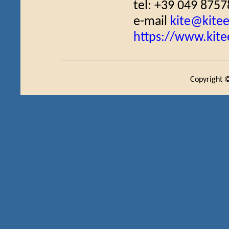
tel: +39 049 875
e-mail
kite@kiteed
https://www.kitee
Copyright ©