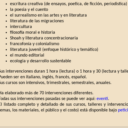
escritura creativa (de ensayos, poetica, de ficción, periodistica)
la poesia y el cuento
el surrealismo en las artes y en literatura
literatura de las migraciones
intercultura
filosofía moral e historia
Shoah y literatura concentracionaria
francofonía y colonialismo
literatura juvenil (enfoque histórico y temático)
el mundo editorial
ecologia y desarrollo sustentable
Sus intervenciones duran 1 hora (lectura) o 1 hora y 30 (lectura y talle
Pueden ser en italiano, inglés, francés, español.
Sus cursos son intensivos, trimestrales, semestrales, anuales.
Ha elaborado más de 70 intervenciones diferentes.
Todas sus intervenciones pasadas se puede ver aquí:
eventi
.
El listado completo y detallado de sus cursos, talleres y intervenci
temas, los materiales, el público y el costo) está disponible bajo
petic