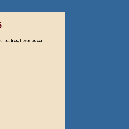
s
s, teatros, librerías con: