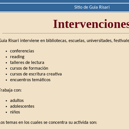
Sitio de Guia Risari
Intervencione
Guia Risari interviene en bibliotecas, escuelas, universitades, festivale
conferencias
reading
talleres de lectura
cursos de formación
cursos de escritura creativa
encuentros temáticos
Trabaja con:
adultos
adolescentes
niños
Los temas en los cuales se concentra su activida son: