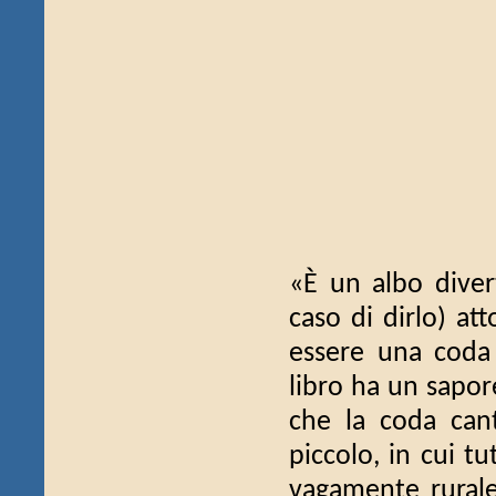
«È un albo divert
caso di dirlo) a
essere una coda
libro ha un sapore
che la coda cant
piccolo, in cui t
vagamente rurale