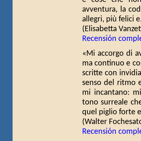
avventura, la cod
allegri, più felici 
(Elisabetta Vanzet
Recensión compl
«Mi accorgo di av
ma continuo e con
scritte con invidi
senso del ritmo 
mi incantano: mi
tono surreale che
quel piglio forte 
(Walter Fochesat
Recensión compl