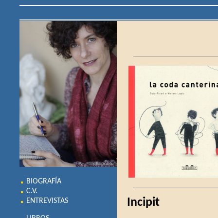
BIOGRAFÍA
C.V.
Incipit
ENTREVISTAS