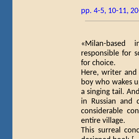
pp. 4-5, 10-11, 2
«Milan-based i
responsible for 
for choice.
Here, writer and 
boy who wakes up 
a singing tail. An
in Russian and 
considerable co
entire village.
This surreal conc