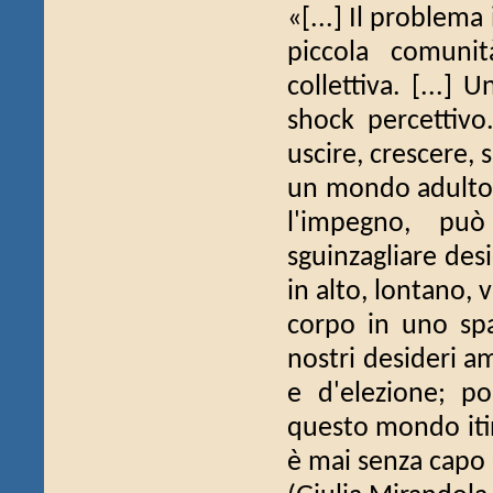
«[...] Il problem
piccola comunit
collettiva. [...]
shock percettivo
uscire, crescere, 
un mondo adulto 
l'impegno, può
sguinzagliare desi
in alto, lontano, 
corpo in uno spa
nostri desideri am
e d'elezione; pos
questo mondo itin
è mai senza capo