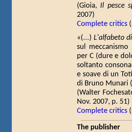
(Gioia,
Il pesce 
2007)
Complete critics
(
«(...)
L'alfabeto 
sul meccanismo de
per C (dure e dol
soltanto consonan
e soave di un Toti
di Bruno Munari (.
(Walter Fochesa
Nov. 2007, p. 51)
Complete critics
(
The publisher