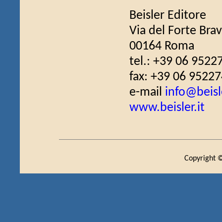
Beisler Editore
Via del Forte Bra
00164 Roma
tel.: +39 06 9522
fax: +39 06 9522
e-mail
info@beisle
www.beisler.it
Copyright ©