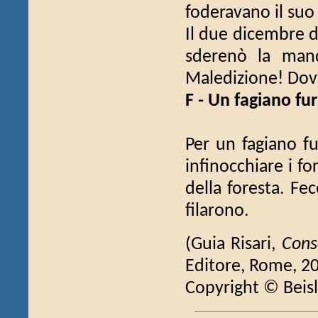
foderavano il suo
Il due dicembre 
sderenò la mand
Maledizione! Dove
F - Un fagiano fu
Per un fagiano fur
infinocchiare i for
della foresta. Fec
filarono.
(Guia Risari,
Cons
Editore, Rome, 2
Copyright © Beisl