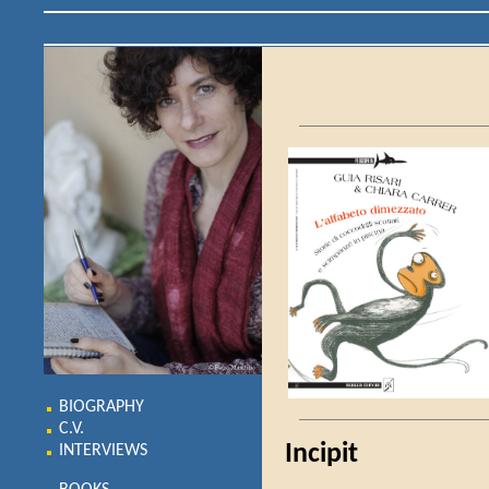
BIOGRAPHY
C.V.
Incipit
INTERVIEWS