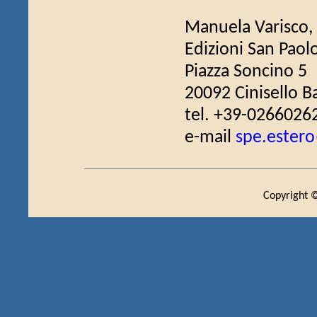
Manuela Varisco,
Edizioni San Paol
Piazza Soncino 5
20092 Cinisello Ba
tel. +39-0266026
e-mail
spe.estero
Copyright ©