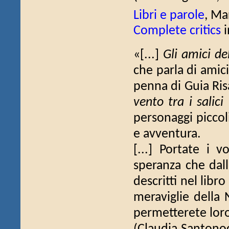
Libri e parole
, Ma
Complete critics
i
«[...]
Gli amici de
che parla di amici
penna di Guia Risa
vento tra i salici
personaggi piccol
e avventura.
[...] Portate i v
speranza che dalle
descritti nel libr
meraviglie della 
permetterete loro