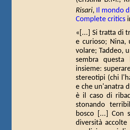
Risari
,
Il mondo d
Complete critics
i
«[...] Si tratta di
e curioso; Nina,
volare; Taddeo, un
sembra questa l
insieme: superare 
stereotipi (chi l
e che un'anatra d
è il caso di riba
stonando terribi
bosco [...] Con s
diversità accolte