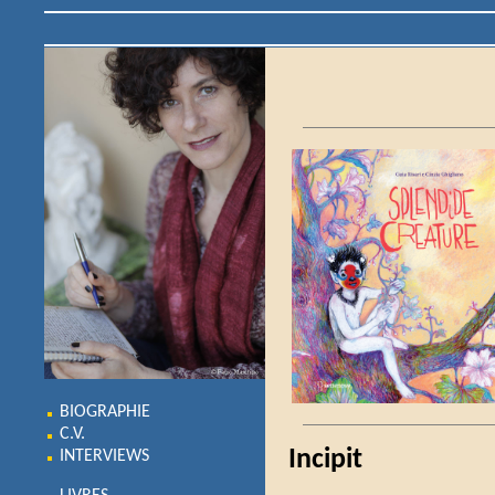
BIOGRAPHIE
C.V.
Incipit
INTERVIEWS