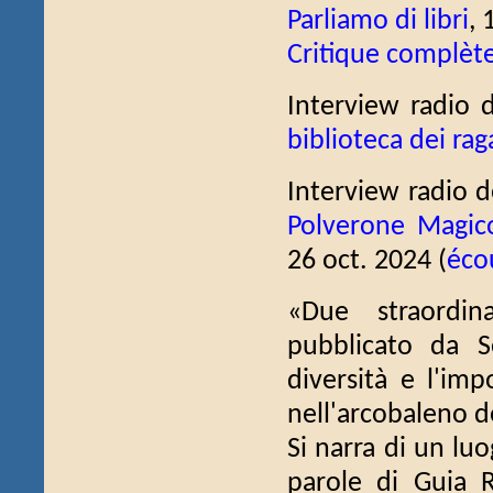
Parliamo di libri
, 
Critique complèt
Interview radio 
biblioteca dei rag
Interview radio 
Polverone Magic
26 oct. 2024 (
éco
«Due straordin
pubblicato da S
diversità e l'im
nell'arcobaleno d
Si narra di un luo
parole di Guia Ri