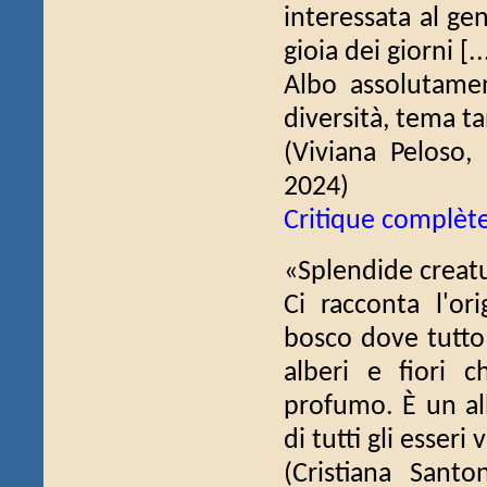
interessata al ge
gioia dei giorni [..
Albo assolutamen
diversità, tema ta
(Viviana Peloso,
2024)
Critique complèt
«Splendide creatu
Ci racconta l'or
bosco dove tutto
alberi e fiori c
profumo. È un al
di tutti gli esseri 
(Cristiana Santo