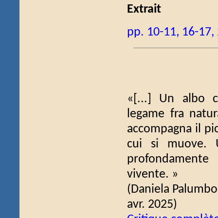
Extrait
pp. 10-11, 16-17,
«[...] Un albo 
legame fra natur
accompagna il pic
cui si muove. U
profondamente 
vivente. »
(Daniela Palumbo
avr. 2025)