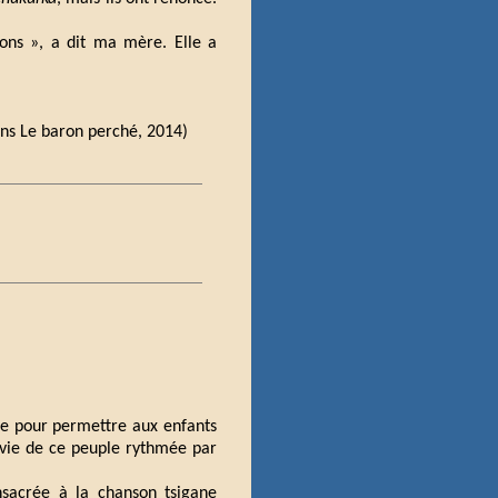
ions », a dit ma mère. Elle a
ions Le baron perché, 2014)
he pour permettre aux enfants
 vie de ce peuple rythmée par
sacrée à la chanson tsigane