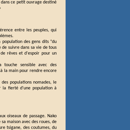
 dans ce petit ouvrage destiné
»
férence entre les peuples, qui
blèmes.
la population des gens dits "du
de suivre dans sa vie de tous
 de rêves et d'espoir pour un
 sa touche sensible avec des
s à la main pour rendre encore
vie des populations nomades, le
 la fierté d'une population à
, aux oiseaux de passage. Nako
 de sa maison avec des roues, de
ture tsigane, des coutumes, du