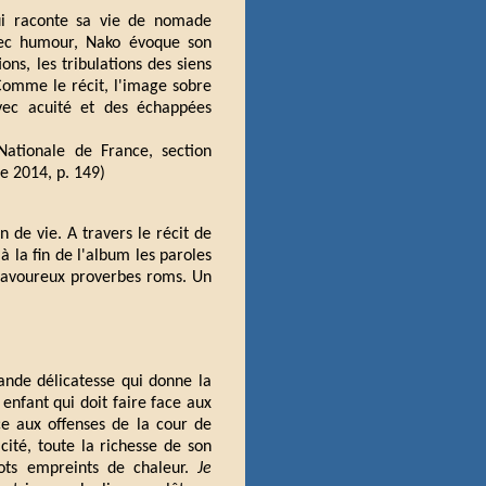
i raconte sa vie de nomade
avec humour, Nako évoque son
ons, les tribulations des siens
 Comme le récit, l'image sobre
avec acuité et des échappées
Nationale de France, section
e 2014, p. 149)
n de vie. A travers le récit de
à la fin de l'album les paroles
savoureux proverbes roms. Un
ande délicatesse qui donne la
enfant qui doit faire face aux
e aux offenses de la cour de
cité, toute la richesse de son
ots empreints de chaleur.
Je