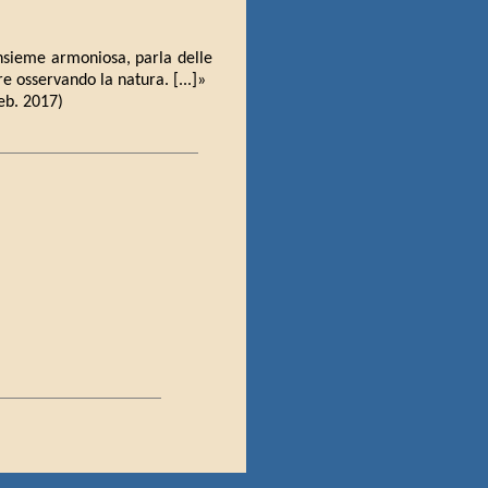
 insieme armoniosa, parla delle
e osservando la natura. [...]»
feb. 2017)