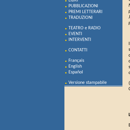
LIBRI
PUBBLICAZIONI
PREMI LETTERARI
TRADUZIONI
TEATRO e RADIO
EVENTI
INTERVENTI
CONTATTI
Français
English
Español
Versione stampabile