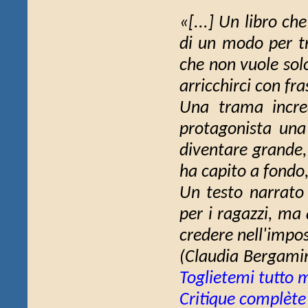
«[...] Un libro ch
di un modo per tr
che non vuole sol
arricchirci con fra
Una trama incred
protagonista una
diventare grande,
ha capito a fondo,
Un testo narrato 
per i ragazzi, ma
credere nell'imposs
(Claudia Bergami
Toglietemi tutto m
Critique complète