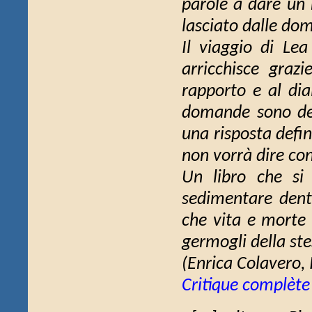
parole a dare un 
lasciato dalle dom
Il viaggio di Le
arricchisce graz
rapporto e al dia
domande sono des
una risposta defi
non vorrà dire con
Un libro che si 
sedimentare dentr
che vita e morte 
germogli della ste
(Enrica Colavero,
Critique complète