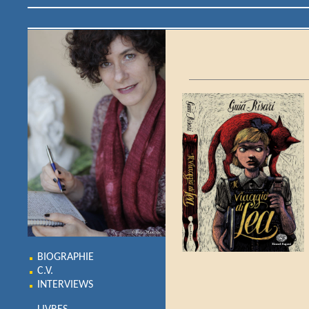
BIOGRAPHIE
C.V.
INTERVIEWS