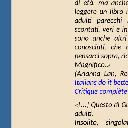
di età, ma anche
leggere un libro i
adulti parecchi 
scontati, veri e 
sono anche altr
conosciuti, che
pensarci sopra, ric
Magnifico.»
(Arianna Lan,
Re
Italians do it bett
Critique complète
«[...] Questo di Gu
adulti.
Insolito, singo