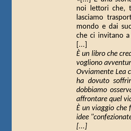
noi lettori che,
lasciamo traspor
mondo e dai suo
che ci invitano a
[...]
È un libro che cre
vogliono avventur
Ovviamente Lea co
ha dovuto soffri
dobbiamo osserva
affrontare quel vi
È un viaggio che f
idee "confezionat
[...]