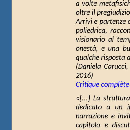
a volte metafisic
oltre il pregiudizi
Arrivi e partenze c
poliedrica, racco
visionario al tem
onestà, e una bu
qualche risposta a
(Daniela Carucci
2016)
Critique complète
«[...] La struttur
dedicato a un i
narrazione e invi
capitolo e discut