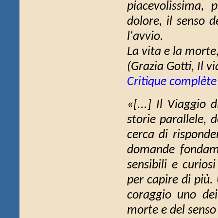
piacevolissima, p
dolore, il senso 
l'avvio.
La vita e la morte
(Grazia Gotti,
Il v
Critique complète
«[...]
Il Viaggio d
storie parallele, d
cerca di risponder
domande fondament
sensibili e curios
per capire di più
coraggio uno dei 
morte e del senso d