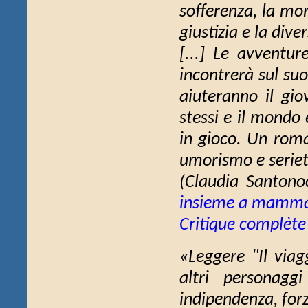
sofferenza, la mor
giustizia e la diver
[...] Le avventur
incontrerà sul su
aiuteranno il gio
stessi e il mondo 
in gioco. Un roma
umorismo e seriet
(Claudia Santono
insieme a mamma
Critique complète
«Leggere "Il viag
altri personag
indipendenza, forz