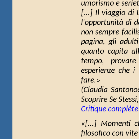
umorismo e seriet
[...]
Il viaggio di 
l'opportunità di 
non sempre facilis
pagina, gli adult
quanto capita al
tempo, provare 
esperienze che i
fare.»
(Claudia Santono
Scoprire Se Stessi
Critique complète
«[...] Momenti c
filosofico con vit