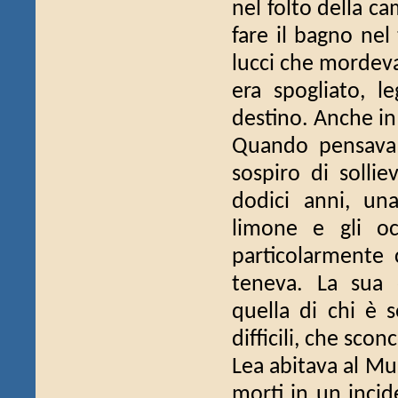
nel folto della ca
fare il bagno nel
lucci che mordeva
era spogliato, 
destino. Anche in
Quando pensava a
sospiro di solli
dodici anni, un
limone e gli oc
particolarmente c
teneva. La sua 
quella di chi è 
difficili, che scon
Lea abitava al Mul
morti in un inci