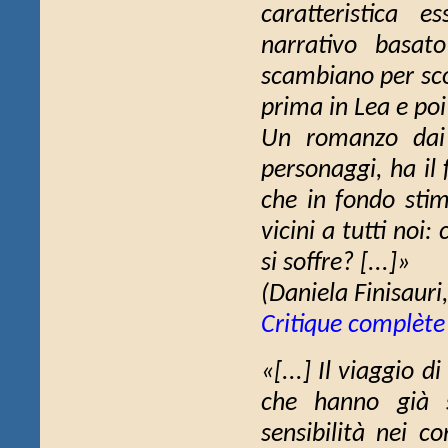
caratteristica 
narrativo basato
scambiano per scop
prima in Lea e poi 
Un romanzo dai 
personaggi, ha il
che in fondo stim
vicini a tutti noi:
si soffre? [...]»
(Daniela Finisauri
Critique complète
«[...]
Il viaggio di
che hanno già s
sensibilità nei c