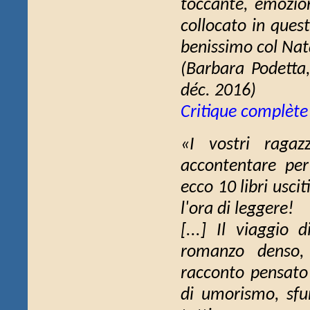
toccante, emozion
collocato in ques
benissimo col Nat
(Barbara Podetta
déc. 2016)
Critique complète
«I vostri ragaz
accontentare per
ecco 10 libri usci
l'ora di leggere!
[...] Il viaggio 
romanzo denso, v
racconto pensato 
di umorismo, sf