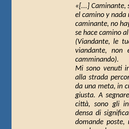
«[...] Caminante, 
el camino y nada
caminante, no ha
se hace camino al
(Viandante, le t
viandante, non 
camminando).
Mi sono venuti i
alla strada perco
da una meta, in c
giusta. A segnare
città, sono gli i
densa di signific
domande poste, ma