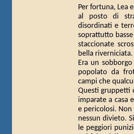
Per fortuna, Lea 
al posto di str
disordinati e ter
soprattutto basse 
staccionate scro
bella riverniciata.
Era un sobborgo d
popolato da fro
campi che qualcu
Questi gruppetti
imparate a casa e
e pericolosi. Non
nessun divieto. Si
le peggiori puniz