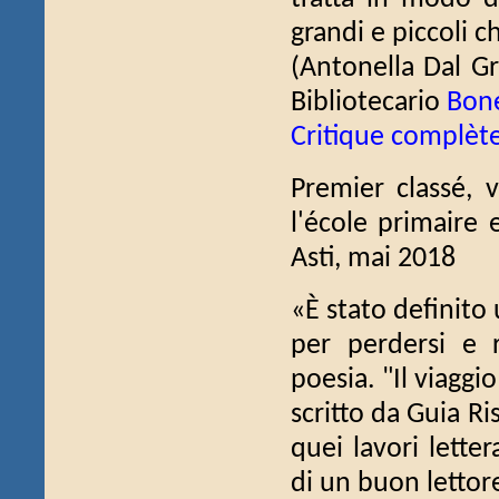
grandi e piccoli c
(Antonella Dal G
Bibliotecario
Bon
Critique complèt
Premier classé, 
l'école primaire 
Asti, mai 2018
«È stato definito
per perdersi e 
poesia. "Il viaggio
scritto da Guia Ri
quei lavori lette
di un buon lettore.