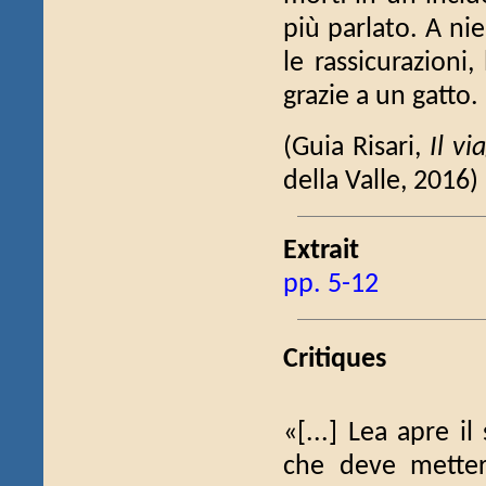
più parlato. A nie
le rassicurazioni
grazie a un gatto.
(Guia Risari,
Il vi
della Valle, 2016
Extrait
pp. 5-12
Critiques
«[...] Lea apre i
che deve metter