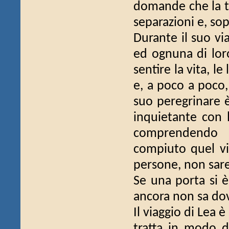
domande che la t
separazioni e, sop
Durante il suo vi
ed ognuna di lor
sentire la vita, l
e, a poco a poco,
suo peregrinare 
inquietante con l
comprendendo 
compiuto quel vi
persone, non sare
Se una porta si è
ancora non sa dov
Il viaggio di Lea
tratta in modo d