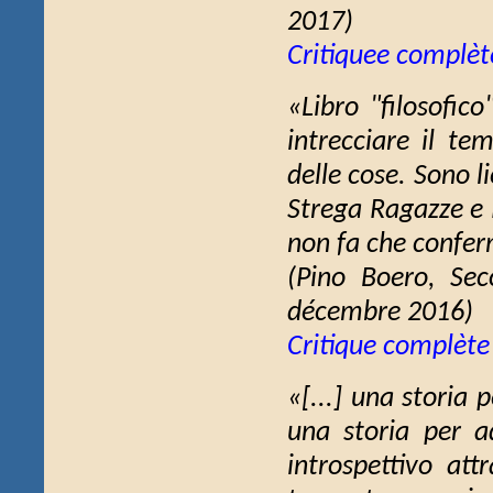
2017)
Critiquee complèt
«Libro "filosofic
intrecciare il te
delle cose. Sono l
Strega Ragazze e 
non fa che conferm
(Pino Boero,
Sec
décembre 2016)
Critique complète
«[...] una storia 
una storia per a
introspettivo att