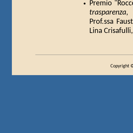
Premio "Rocco
trasparenza
,
Prof.ssa Faust
Lina Crisafull
Copyright ©