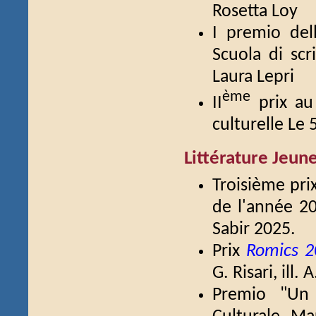
Rosetta Loy
I premio dell
Scuola di scr
Laura Lepri
ème
II
prix au 
culturelle Le
Littérature Jeun
Troisième pri
de l'année 2
Sabir 2025.
Prix
Romics 2
G. Risari, ill.
Premio "Un 