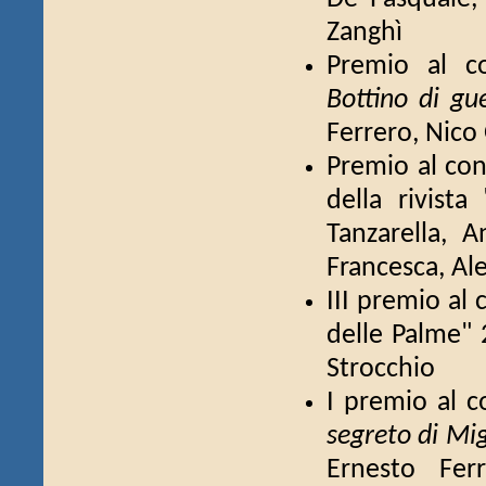
Zanghì
Premio al co
Bottino di gu
Ferrero, Nico
Premio al con
della rivist
Tanzarella, A
Francesca, Ale
III premio al 
delle Palme"
Strocchio
I premio al c
segreto di Mi
Ernesto Fer