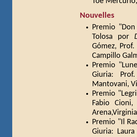
Toe Mercurio,
Nouvelles
Premio "Don 
Tolosa por
Gómez, Prof. 
Campillo Gal
Premio "Lune
Giuria: Pro
Mantovani, Vi
Premio "Legr
Fabio Cioni,
Arena,Virginia
Premio "Il Ra
Giuria: Laura