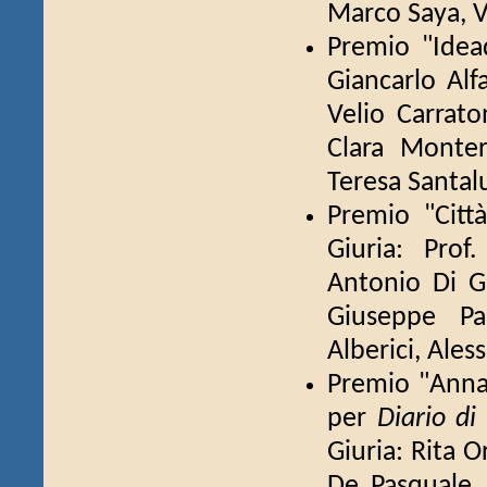
Marco Saya, 
Premio "Ide
Giancarlo Alfa
Velio Carrato
Clara Monter
Teresa Santal
Premio "Citt
Giuria: Prof
Antonio Di Gi
Giuseppe Pa
Alberici, Ales
Premio "Anna 
per
Diario di
Giuria: Rita O
De Pasquale, 