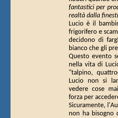
fantastici per pro
realtà dalla fines
Lucio è il bambi
frigorifero e scam
decidono di farg
bianco che gli pre
Questo evento se
nella vita di Luc
"talpino, quattr
Lucio non si la
vedere cose mai
forza per acceder
Sicuramente, l'Aut
non ha bisogno d