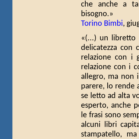
che anche a tan
bisogno.»
Torino Bimbi
, gi
«(...) un librett
delicatezza con c
relazione con i g
relazione con i c
allegro, ma non 
parere, lo rende 
se letto ad alta 
esperto, anche pe
le frasi sono sem
alcuni libri capi
stampatello, ma