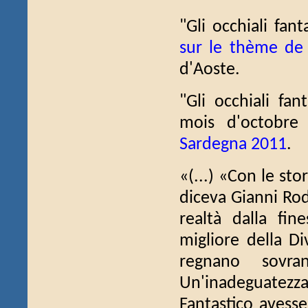
"Gli occhiali fant
sur le thème de 
d'Aoste.
"Gli occhiali fa
mois d'octobr
Sardegna 2011
.
«(...) «Con le sto
diceva Gianni Rod
realtà dalla fin
migliore della Di
regnano sovra
Un'inadeguatezza 
Fantastico avesse