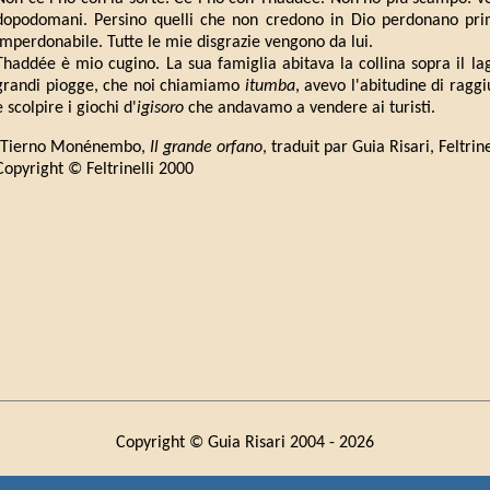
dopodomani. Persino quelli che non credono in Dio perdonano pr
imperdonabile. Tutte le mie disgrazie vengono da lui.
Thaddée è mio cugino. La sua famiglia abitava la collina sopra il lag
grandi piogge, che noi chiamiamo
itumba
, avevo l'abitudine di raggi
e scolpire i giochi d'
igisoro
che andavamo a vendere ai turisti.
(Tierno Monénembo,
Il grande orfano
, traduit par Guia Risari, Feltrin
Copyright © Feltrinelli 2000
Copyright © Guia Risari 2004 -
2026