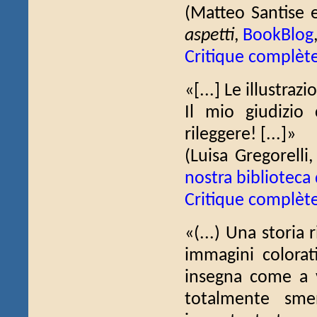
(Matteo Santise 
aspetti
,
BookBlog
Critique complèt
«[...] Le illustraz
Il mio giudizio 
rileggere! [...]»
(Luisa Gregorelli
nostra biblioteca 
Critique complèt
«(...) Una storia 
immagini colorat
insegna come a 
totalmente smen