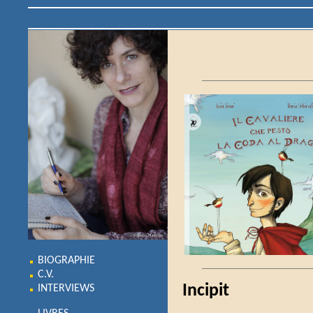
BIOGRAPHIE
C.V.
Incipit
INTERVIEWS