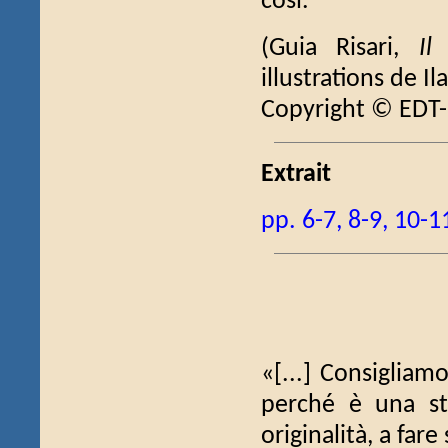
così.
(Guia Risari,
Il
illustrations de I
Copyright © EDT-
Extrait
pp. 6-7, 8-9, 10-1
«[...] Consigliamo
perché è una st
originalità, a far