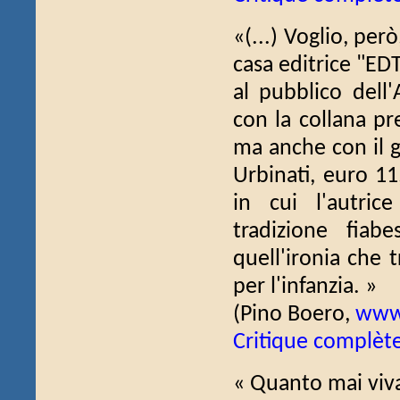
«(...) Voglio, pe
casa editrice "EDT
al pubblico dell
con la collana pr
ma anche con il gr
Urbinati, euro 11
in cui l'autric
tradizione fiab
quell'ironia che 
per l'infanzia. »
(Pino Boero,
www
Critique complèt
« Quanto mai viva