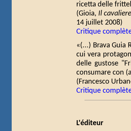
ricetta delle fritte
(Gioia,
Il cavalier
14 juillet 2008)
Critique complèt
«(...) Brava Guia 
cui vera protagoni
delle gustose "Fr
consumare con (au
(Francesco Urba
Critique complèt
L'éditeur