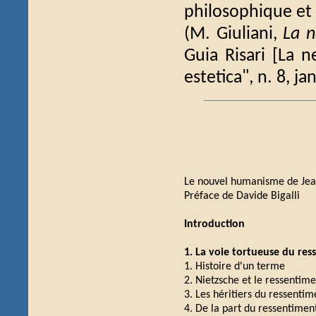
philosophique et 
(M. Giuliani,
La n
Guia Risari [La n
estetica", n. 8, j
Le nouvel humanisme de Je
Préface de Davide Bigalli
Introduction
1. La voie tortueuse du res
1. Histoire d'un terme
2. Nietzsche et le ressentim
3. Les héritiers du ressenti
4. De la part du ressentime