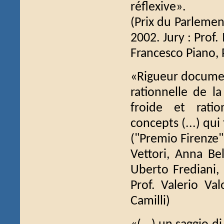
réflexive».
(Prix du Parlemen
2002. Jury : Prof.
Francesco Piano, P
«Rigueur document
rationnelle de 
froide et ratio
concepts (...) qui
("Premio Firenze" 
Vettori, Anna Bel
Uberto Frediani, E
Prof. Valerio Val
Camilli)