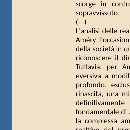
scorge in contr
sopravvissuto.
(...)
L'analisi delle re
Améry l'occasion
della società in 
riconoscere il di
Tuttavia, per A
eversiva a modif
profondo, esclu
rinascita, una mi
definitivamente 
fondamentale di 
la complessa amb