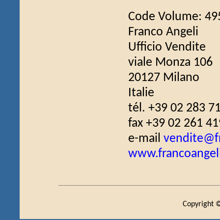
Code Volume: 49
Franco Angeli
Ufficio Vendite
viale Monza 106
20127 Milano
Italie
tél. +39 02 283 7
fax +39 02 261 41
e-mail
vendite@fr
www.francoangeli
Copyright ©