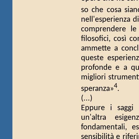
so che cosa sian
nell'esperienza d
comprendere le 
filosofici, così c
ammette a concl
queste esperienz
profonde e a qu
migliori strument
4
speranza»
.
(...)
Eppure i saggi 
un'altra esigen
fondamentali, es
sensibilità e rifer