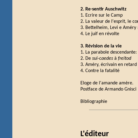
2. Re-sentir Auschwitz
1. Ecrire sur le Camp
2. La valeur de l'esprit, le co
3. Bettelheim, Levi e Améry 
4. Le juif en révolte
3. Révision de la vie
1. La parabole descendante: 
2. De
sui-caedes
à
freitod
3. Améry, écrivain en retard
4. Contre la fatalité
Eloge de l'amande amère.
Postface de Armando Gnisci
Bibliographie
L'éditeur