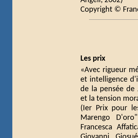
Angeli, 2002)
Copyright © Fran
Les prix
«Avec rigueur mé
et intelligence d'
de la pensée de 
et la tension mor
(Ier Prix pour l
Marengo D'oro" 
Francesca Affatic
Giovanni Giosué