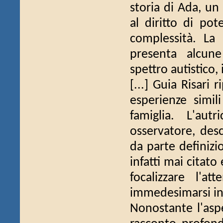
storia di Ada, un
al diritto di pot
complessità. La
presenta alcune 
spettro autistico,
[...] Guia Risar
esperienze simi
famiglia. L'a
osservatore, desc
da parte definizi
infatti mai citat
focalizzare l'a
immedesimarsi in 
Nonostante l'aspe