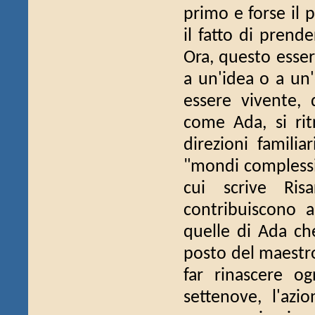
primo e forse il p
il fatto di prend
Ora, questo esse
a un'idea o a un'e
essere vivente,
come Ada, si rit
direzioni familia
"mondi complessi,
cui scrive Ris
contribuiscono a
quelle di Ada che
posto del maestro
far rinascere o
settenove, l'azi