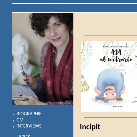
BIOGRAPHIE
C.V.
Incipit
INTERVIEWS