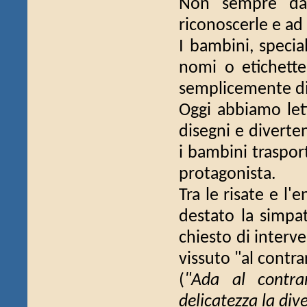
Non sempre dar
riconoscerle e ad 
I bambini, specia
nomi o etichette
semplicemente di 
Oggi abbiamo lett
disegni e diverte
i bambini traspor
protagonista.
Tra le risate e l
destato la simpat
chiesto di interv
vissuto "al contrar
(
"Ada al contra
delicatezza la dive