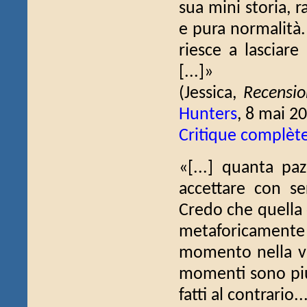
sua mini storia, 
e pura normalità.
riesce a lasciare
[...]»
(Jessica,
Recensio
Hunters
, 8 mai 2
Critique complèt
«[...] quanta paz
accettare con se
Credo che quella 
metaforicament
momento nella vit
momenti sono più 
fatti al contrario.