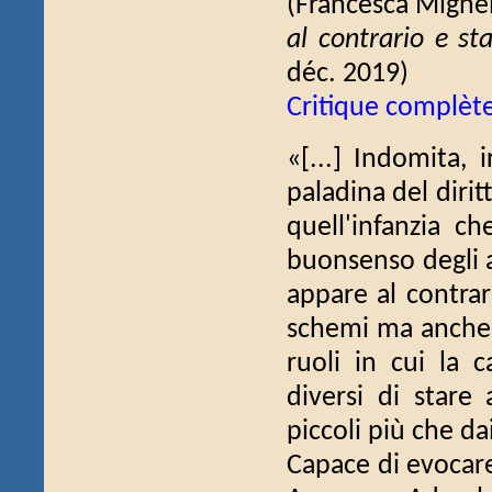
(Francesca Mign
al contrario e s
déc. 2019)
Critique complèt
«[...] Indomita, 
paladina del diri
quell'infanzia 
buonsenso degli a
appare al contrar
schemi ma anche 
ruoli in cui la 
diversi di stare
piccoli più che da
Capace di evocare 