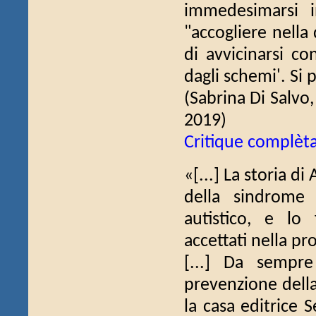
immedesimarsi 
"accogliere nella 
di avvicinarsi co
dagli schemi'. Si p
(Sabrina Di Salvo
2019)
Critique complèt
«[...] La storia d
della sindrome 
autistico, e lo
accettati nella pr
[...] Da sempre
prevenzione della
la casa editrice 