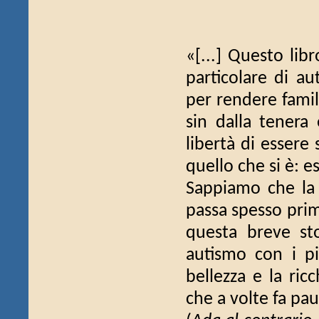
«[...] Questo lib
particolare di au
per rendere famil
sin dalla tenera 
libertà di essere 
quello che si è: 
Sappiamo che la n
passa spesso prima
questa breve sto
autismo con i pi
bellezza e la ric
che a volte fa paur