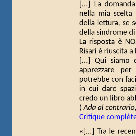
[...] La domanda
nella mia scelta 
della lettura, se 
della sindrome di
La risposta è N
Risari è riuscita 
[...] Qui siamo
apprezzare per 
potrebbe con facil
in cui dare spazi
credo un libro abb
(
Ada al contrario
Critique complèt
«[...] Tra le recen