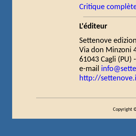
Critique complèt
L'éditeur
Settenove edizion
Via don Minzoni 
61043 Cagli (PU) - 
e-mail
info@sette
http://settenove.
Copyright ©