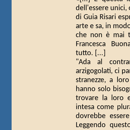
dell'essere unici
di Guia Risari esp
arte e sa, in mod
che non è mai tr
Francesca Buona
tutto. [...]
"Ada al contra
arzigogolati, ci pa
stranezze, a lor
hanno solo bisogn
trovare la loro 
intesa come plur
dovrebbe essere
Leggendo questo 