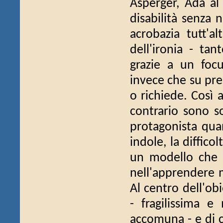
Asperger, Ada al
disabilità senza
acrobazia tutt'a
dell'ironia - tan
grazie a un focu
invece che su pres
o richiede. Così 
contrario sono so
protagonista qua
indole, la diffico
un modello che n
nell'apprendere m
Al centro dell'obi
- fragilissima e
accomuna - e di co