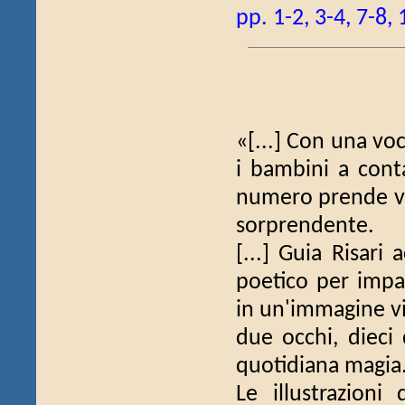
pp. 1-2, 3-4, 7-8,
«[...] Con una voc
i bambini a cont
numero prende vit
sorprendente.
[...] Guia Risari
poetico per impa
in un'immagine vi
due occhi, dieci
quotidiana magia
Le illustrazioni