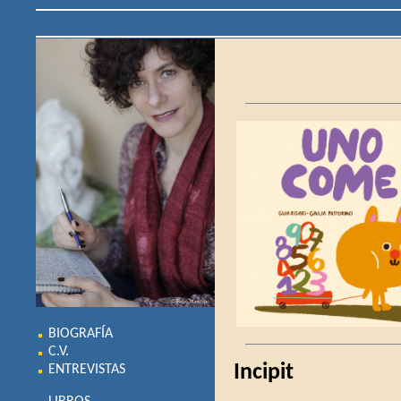
BIOGRAFÍA
C.V.
Incipit
ENTREVISTAS