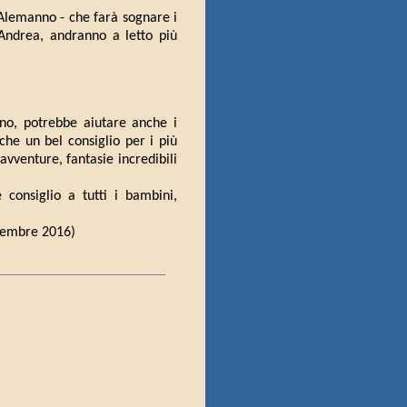
a Alemanno - che farà sognare i
e Andrea, andranno a letto più
nno, potrebbe aiutare anche i
he un bel consiglio per i più
vventure, fantasie incredibili
e consiglio a tutti i bambini,
tiembre 2016)