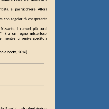
ntista, al parrucchiere. Allora
va con regolarità esasperante
frizzante, i rumori più sordi
. Era un regno misterioso,
me, mentre lui veniva spedito a
cole books, 2016)