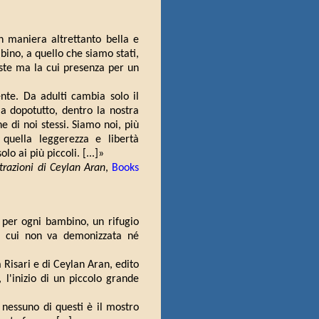
in maniera altrettanto bella e
bino, a quello che siamo stati,
iste ma la cui presenza per un
te. Da adulti cambia solo il
 dopotutto, dentro la nostra
e di noi stessi. Siamo noi, più
quella leggerezza e libertà
lo ai più piccoli. [...]»
trazioni di Ceylan Aran
,
Books
 per ogni bambino, un rifugio
r cui non va demonizzata né
Risari e di Ceylan Aran, edito
 l'inizio di un piccolo grande
 nessuno di questi è il mostro