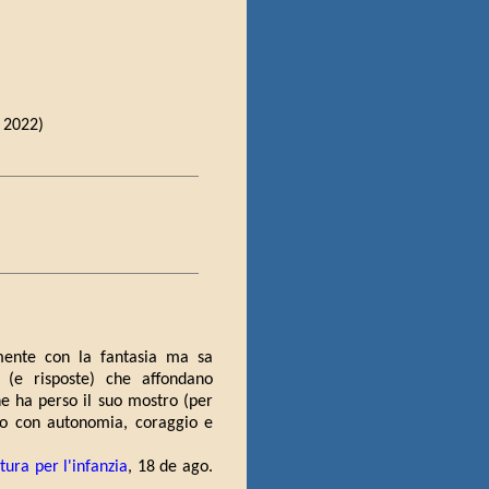
, 2022)
ilmente con la fantasia ma sa
 (e risposte) che affondano
he ha perso il suo mostro (per
do con autonomia, coraggio e
tura per l'infanzia
, 18 de ago.