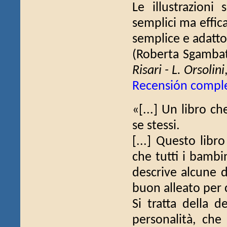
Le illustrazioni
semplici ma effica
semplice e adatto 
(Roberta Sgamba
Risari - L. Orsolini
Recensión compl
«[...] Un libro c
se stessi.
[...] Questo lib
che tutti i bambi
descrive alcune d
buon alleato per 
Si tratta della d
personalità, che