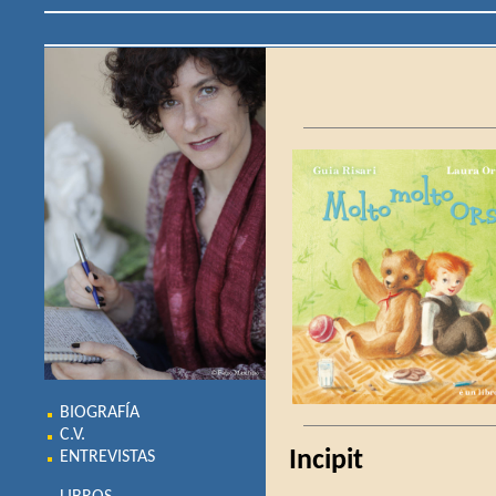
BIOGRAFÍA
C.V.
Incipit
ENTREVISTAS