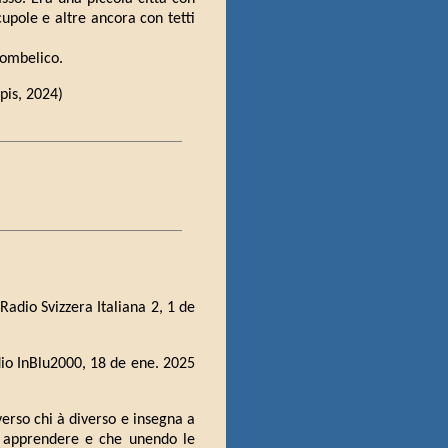
cupole e altre ancora con tetti
'ombelico.
apis, 2024)
 Radio Svizzera Italiana 2, 1 de
dio InBlu2000, 18 de ene. 2025
verso chi à diverso e insegna a
uò apprendere e che unendo le