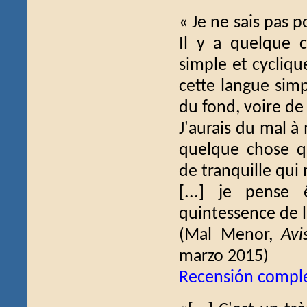
« Je ne sais pas 
Il y a quelque c
simple et cycliqu
cette langue simp
du fond, voire de
J'aurais du mal à
quelque chose q
de tranquille qui
[...] je pense
quintessence de l
(Mal Menor,
Avi
marzo 2015)
Recensión compl