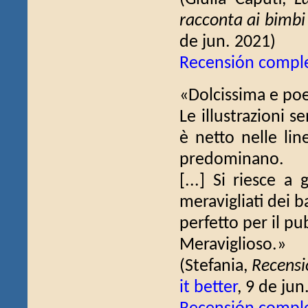
racconta ai bimbi 
de jun. 2021)
Recensión compl
«Dolcissima e poet
Le illustrazioni 
è netto nelle lin
predominano.
[...] Si riesce a
meravigliati dei 
perfetto per il pu
Meraviglioso.»
(Stefania,
Recensio
it better
, 9 de jun