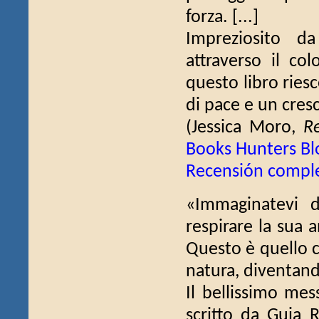
forza. [...]
Impreziosito da
attraverso il co
questo libro ries
di pace e un cresc
(Jessica Moro,
Re
Books Hunters Bl
Recensión compl
«Immaginatevi d
respirare la sua 
Questo è quello c
natura, diventand
Il bellissimo mes
scritto da Guia R