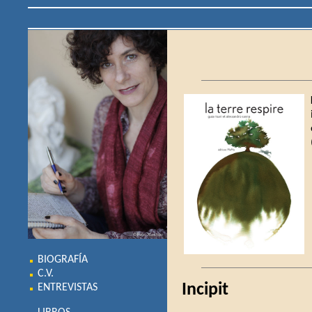
BIOGRAFÍA
C.V.
Incipit
ENTREVISTAS