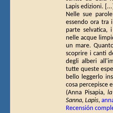
Lapis edizioni. [...
Nelle sue parole
essendo ora tra i
parte selvatica, 
nelle acque limpi
un mare. Quanto 
scoprire i canti d
degli alberi all'
tutte queste espe
bello leggerlo in
cosa percepisce e
(Anna Pisapia,
la
Sanna, Lapis
,
anna
Recensión compl