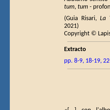
tum, tum
- profon
(Guia Risari,
La 
2021)
Copyright © Lapi
Extracto
pp. 8-9, 18-19, 2