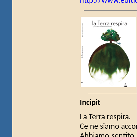
http://www.edit
Incipit
La Terra respira.
Ce ne siamo accor
Abbiamo sentito 