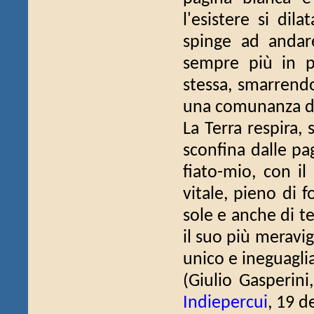
l'esistere si dil
spinge ad andar
sempre più in p
stessa, smarrendo
una comunanza di 
La Terra respira,
sconfina dalle pag
fiato-mio, con il
vitale, pieno di 
sole e anche di t
il suo più meravi
unico e ineguagli
(Giulio Gasperini
Indiepercui
, 19 