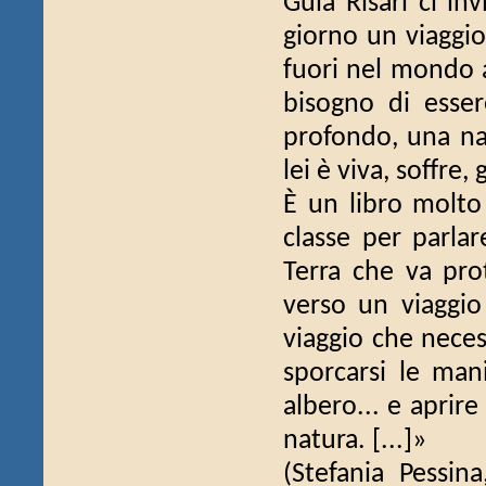
Guia Risari ci in
giorno un viaggio
fuori nel mondo a
bisogno di esser
profondo, una na
lei è viva, soffre,
È un libro molto
classe per parlar
Terra che va pr
verso un viaggio
viaggio che necess
sporcarsi le mani
albero... e aprire
natura. [...]»
(Stefania Pessin