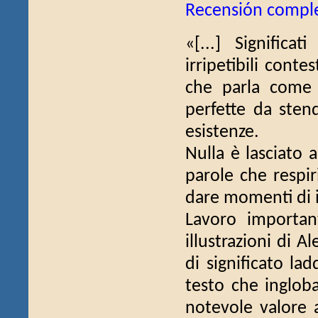
Recensión compl
«[...] Signific
irripetibili cont
che parla come 
perfette da sten
esistenze.
Nulla è lasciato a
parole che respir
dare momenti di i
Lavoro important
illustrazioni di 
di significato la
testo che ingloba
notevole valore a