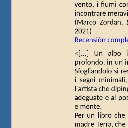
vento, i fiumi co
incontrare meravig
(Marco Zordan,
2021)
Recensión compl
«[...] Un albo 
profondo, in un i
Sfogliandolo si re
i segni minimali,
l'artista che dipi
adeguate e al pos
e mente.
Per un libro che 
madre Terra, che 