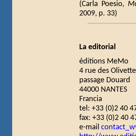
(Carla Poesio,
Mo
2009, p. 33)
La editorial
éditions MeMo
4 rue des Olivette
passage Douard
44000 NANTES
Francia
tel: +33 (0)2 40 4
fax: +33 (0)2 40 4
e-mail
contact_