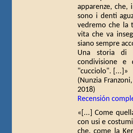
apparenze, che, 
sono i denti agu
vedremo che la ti
vita che va inseg
siano sempre acco
Una storia di 
condivisione e 
"cucciolo". [...]»
(Nunzia Franzoni
2018)
Recensión compl
«[...] Come quell
con usi e costumi
che, come la Ker