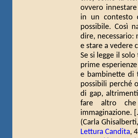
ovvero innestare
in un contesto 
possibile. Così n
dire, necessario:
e stare a vedere c
Se si legge il sol
prime esperienze 
e bambinette di t
possibili perché
di gap, altriment
fare altro che
immaginazione. [.
(Carla Ghisalberti
Lettura Candita
, 