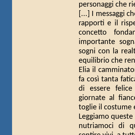
personaggi che ri
[...] I messaggi c
rapporti e il ris
concetto fonda
importante sogn
sogni con la realt
equilibrio che ren
Elia il camminato
fa così tanta fati
di essere felic
giornate al fianc
toglie il costume 
Leggiamo queste st
nutriamoci di q