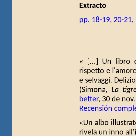
Extracto
pp. 18-19, 20-21,
« [...] Un libro 
rispetto e l'amore
e selvaggi. Delizio
(Simona,
La tigr
better
, 30 de nov
Recensión compl
«Un albo illustrat
rivela un inno all