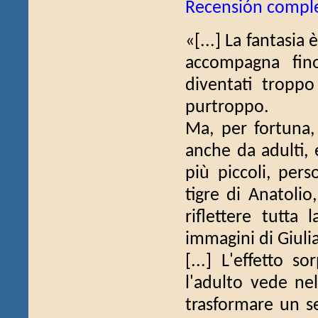
Recensión compl
«[...] La fantasia 
accompagna fi
diventati tropp
purtroppo.
Ma, per fortuna,
anche da adulti, 
più piccoli, pers
tigre di Anatolio
riflettere tutta 
immagini di Giulia
[...] L'effetto s
l'adulto vede nel
trasformare un se