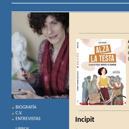
BIOGRAFÍA
C.V.
Incipit
ENTREVISTAS