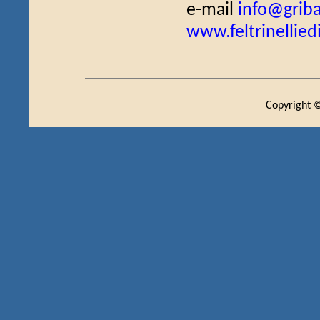
e-mail
info@griba
www.feltrinellied
Copyright ©