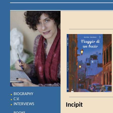
BIOGRAPHY
C.V.
Incipit
INTERVIEWS