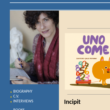
BIOGRAPHY
C.V.
Incipit
INTERVIEWS