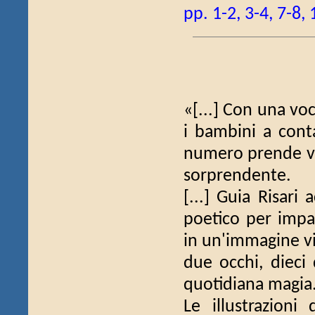
pp. 1-2, 3-4, 7-8,
«[...] Con una voc
i bambini a cont
numero prende vit
sorprendente.
[...] Guia Risari
poetico per impa
in un'immagine vi
due occhi, dieci
quotidiana magia
Le illustrazioni