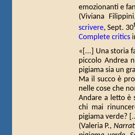
emozionanti e fan
(Viviana Filippin
scrivere
, Sept. 30
Complete critics
i
«[...] Una storia 
piccolo Andrea n
pigiama sia un g
Ma il succo è pro
nelle cose che no
Andare a letto è
chi mai rinuncer
pigiama verde? [..
(Valeria P.,
Narrati