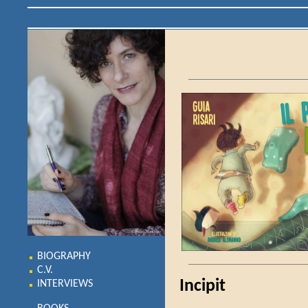
BIOGRAPHY
C.V.
Incipit
INTERVIEWS