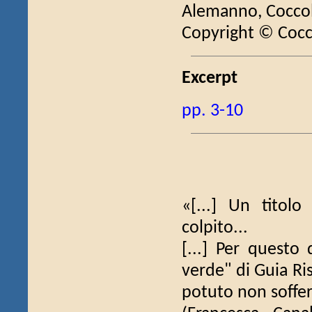
Alemanno, Coccol
Copyright © Cocc
Excerpt
pp. 3-10
«[...] Un titol
colpito...
[...] Per questo
verde" di Guia Ri
potuto non soffer