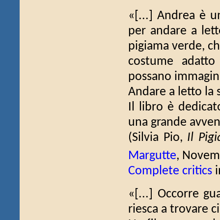
«[...] Andrea è 
per andare a lett
pigiama verde, c
costume adatto 
possano immagin
Andare a letto la
Il libro è dedicat
una grande avven
(Silvia Pio,
Il Pig
Margutte
, Novem
Complete critics
i
«[...] Occorre gu
riesca a trovare ci