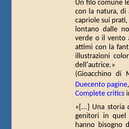
Un filo comune leg
con la natura, di 
capriole sui prati
lontano dalle nos
verde o il vento 
attimi con la fan
illustrazioni co
dell'autrice.»
(Gioacchino di
Duecento pagine
Complete critics
i
«[...] Una storia
genitori in que
hanno bisogno di 