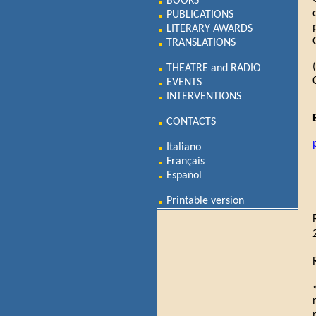
BOOKS
PUBLICATIONS
LITERARY AWARDS
TRANSLATIONS
THEATRE and RADIO
EVENTS
INTERVENTIONS
CONTACTS
Italiano
Français
Español
Printable version