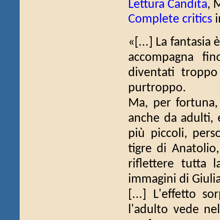
Lettura Candita
, 
Complete critics
i
«[...] La fantasia 
accompagna fi
diventati tropp
purtroppo.
Ma, per fortuna,
anche da adulti, 
più piccoli, pers
tigre di Anatolio
riflettere tutta 
immagini di Giulia
[...] L'effetto s
l'adulto vede nel