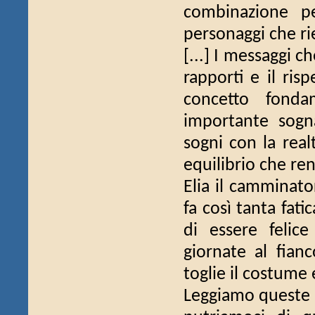
combinazione pe
personaggi che ri
[...] I messaggi c
rapporti e il ris
concetto fonda
importante sogn
sogni con la realt
equilibrio che ren
Elia il camminato
fa così tanta fati
di essere felic
giornate al fianc
toglie il costume 
Leggiamo queste st