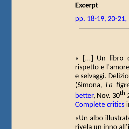
Excerpt
pp. 18-19, 20-21,
« [...] Un libro 
rispetto e l'amore
e selvaggi. Delizio
(Simona,
La tigr
th
better
, Nov. 30
Complete critics
i
«Un albo illustrat
rivela un inno all