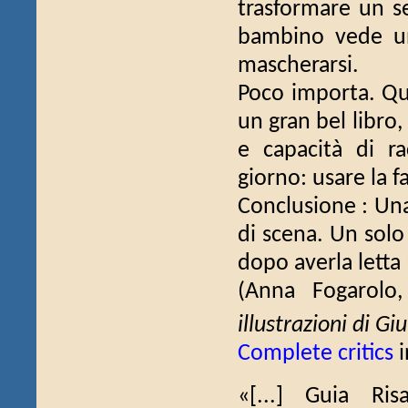
trasformare un se
bambino vede un
mascherarsi.
Poco importa. Que
un gran bel libro,
e capacità di r
giorno: usare la f
Conclusione : Una 
di scena. Un solo
dopo averla letta 
(Anna Fogarolo
illustrazioni di Giu
Complete critics
i
«[...] Guia Ri