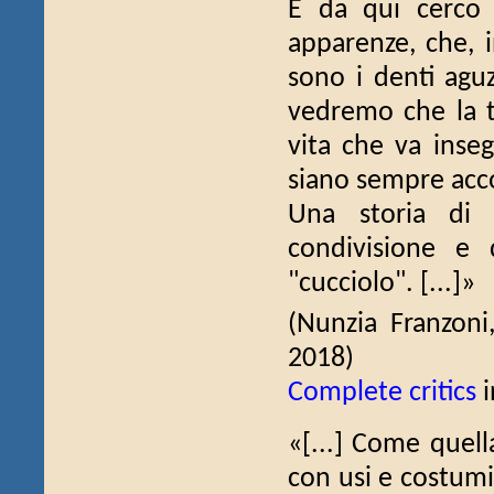
E da qui cerco 
apparenze, che, 
sono i denti agu
vedremo che la ti
vita che va inseg
siano sempre acco
Una storia di 
condivisione e 
"cucciolo". [...]»
(Nunzia Franzon
2018)
Complete critics
i
«[...] Come quell
con usi e costumi