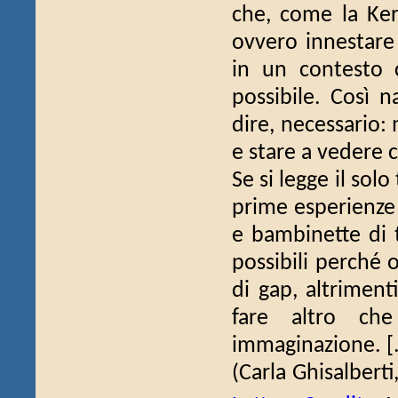
che, come la Ker
ovvero innestare
in un contesto 
possibile. Così n
dire, necessario:
e stare a vedere c
Se si legge il sol
prime esperienze 
e bambinette di t
possibili perché
di gap, altriment
fare altro che
immaginazione. [.
(Carla Ghisalberti