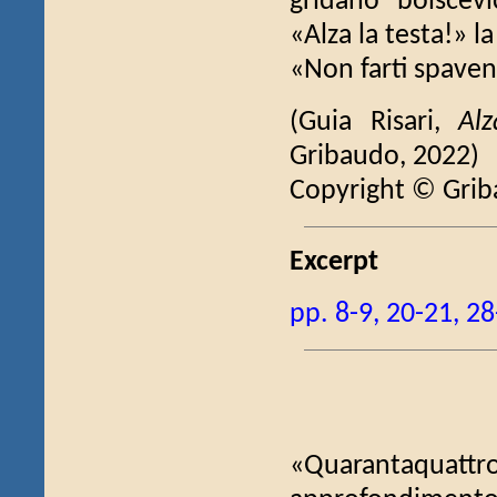
gridano "bolscevi
«Alza la testa!» la
«Non farti spaven
(Guia Risari,
Alz
Gribaudo, 2022)
Copyright © Gri
Excerpt
pp. 8-9, 20-21, 2
«Quarantaquattro