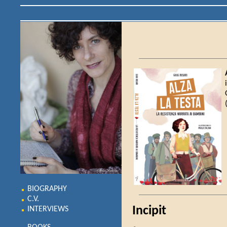
BIOGRAPHY
C.V.
Incipit
INTERVIEWS