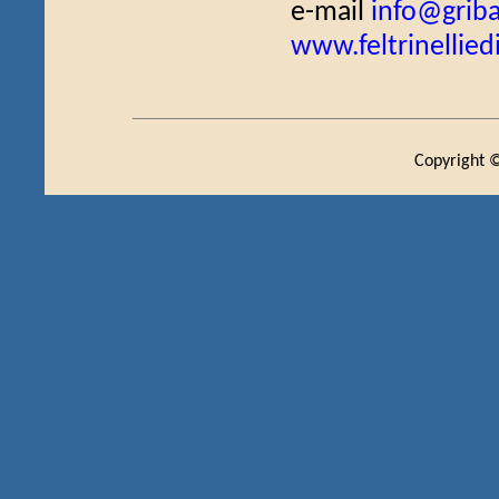
e-mail
info@griba
www.feltrinellied
Copyright ©