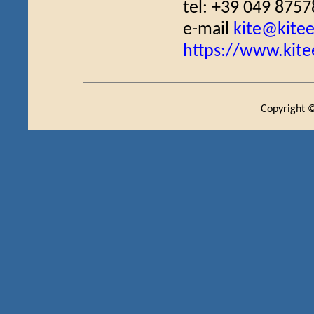
tel: +39 049 875
e-mail
kite@kiteed
https://www.kitee
Copyright ©