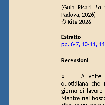
(Guia Risari,
La 
Padova, 2026)
© Kite 2026
Estratto
pp. 6-7, 10-11, 14
Recensioni
« [...] A volte
quotidiana che 
giorno di lavoro
Mentre nel bosco 