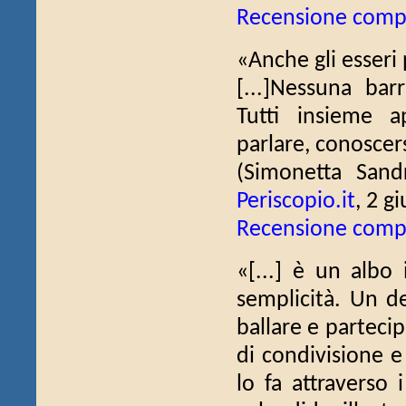
Recensione comp
«Anche gli esseri 
[...]Nessuna bar
Tutti insieme a
parlare, conoscers
(Simonetta Sand
Periscopio.it
, 2 g
Recensione comp
«[...] è un albo 
semplicità. Un d
ballare e partecip
di condivisione e
lo fa attraverso i