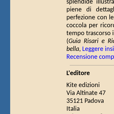
splendide illustr
piene di dettag
perfezione con le
coccola per ricor
tempo trascorso 
(
Guia Risari e Ri
bella
,
Leggere in
Recensione comp
L'editore
Kite edizioni
Via Altinate 47
35121 Padova
Italia