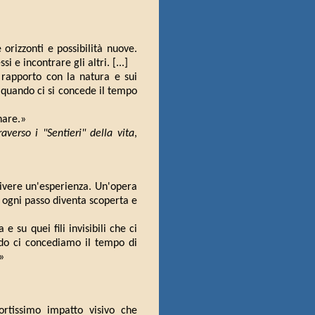
 orizzonti e possibilità nuove.
e incontrare gli altri. [...]
l rapporto con la natura e sui
quando ci si concede il tempo
nare.»
verso i "Sentieri" della vita
,
vivere un'esperienza. Un'opera
 ogni passo diventa scoperta e
 su quei fili invisibili che ci
ndo ci concediamo il tempo di
»
ortissimo impatto visivo che