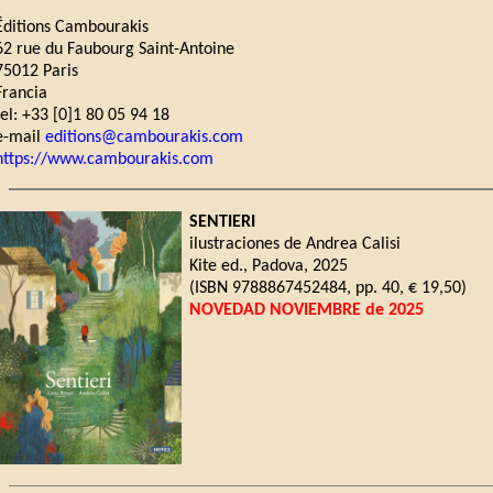
Éditions Cambourakis
62 rue du Faubourg Saint-Antoine
75012 Paris
Francia
tel: +33 [0]1 80 05 94 18
e-mail
editions@cambourakis.com
https://www.cambourakis.com
SENTIERI
ilustraciones de Andrea Calisi
Kite ed., Padova, 2025
(ISBN 9788867452484, pp. 40, € 19,50)
NOVEDAD NOVIEMBRE de 2025