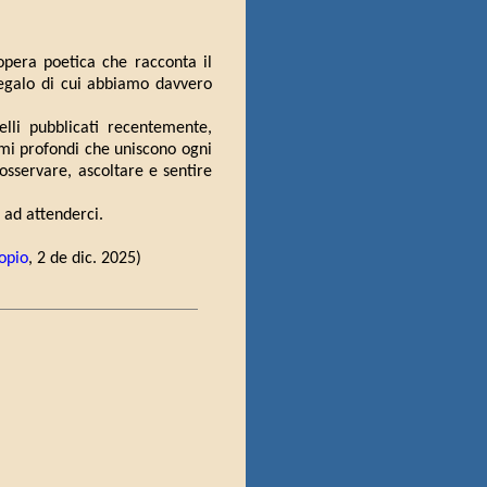
'opera poetica che racconta il
egalo di cui abbiamo davvero
lli pubblicati recentemente,
gami profondi che uniscono ogni
sservare, ascoltare e sentire
i ad attenderci.
opio
, 2 de dic. 2025)