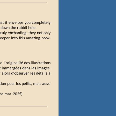
at it envelops you completely
g down the rabbit hole.
 truly enchanting: they not only
deeper into this amazing book-
 l'originalité des illustrations
t immergées dans les images,
r alors d'observer les détails à
ion pour les petits, mais aussi
 de mar. 2025)