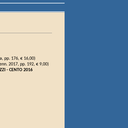
 pp. 176, € 16,00)
enn. 2017, pp. 192, € 9,00)
ZI - CENTO 2016