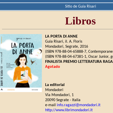
Sitio de Guia Risari
Libros
LA PORTA DI ANNE
Guia Risari, il. A. Floris
Mondadori, Segrate, 2016
(ISBN 978-88-04-65888-7, Contemporanea,
(ISBN 978-88-04-67381-1, Oscar Junior, g
FINALISTA PREMIO LETTERATURA RAGAZ
Agotado
La editorial
Mondadori
Via Mondadori, 1
20090 Segrate - Italia
e-mail
info.ragazzi@mondadori.it
http://www.librimondadori.it