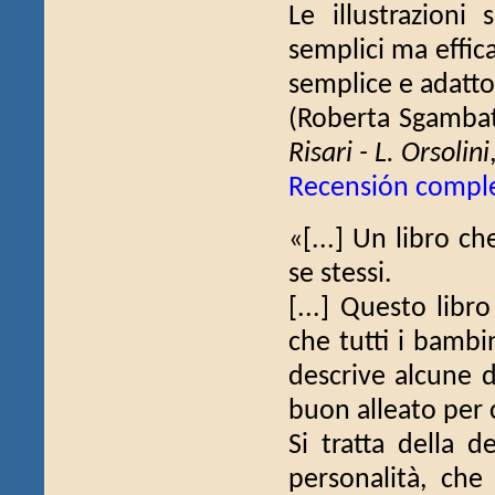
Le illustrazioni
semplici ma effica
semplice e adatto 
(Roberta Sgamba
Risari - L. Orsolini
Recensión compl
«[...] Un libro c
se stessi.
[...] Questo lib
che tutti i bambi
descrive alcune d
buon alleato per 
Si tratta della d
personalità, che