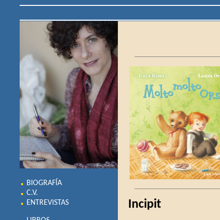
BIOGRAFÍA
C.V.
Incipit
ENTREVISTAS